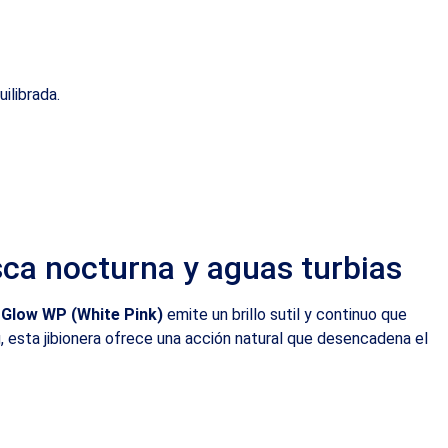
ilibrada.
sca nocturna y aguas turbias
o
Glow WP (White Pink)
emite un brillo sutil y continuo que
 esta jibionera ofrece una acción natural que desencadena el