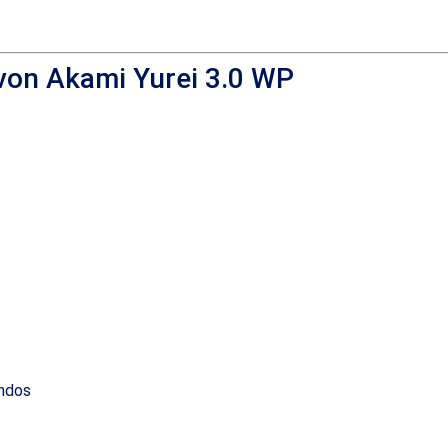
evon Akami Yurei 3.0 WP
undos