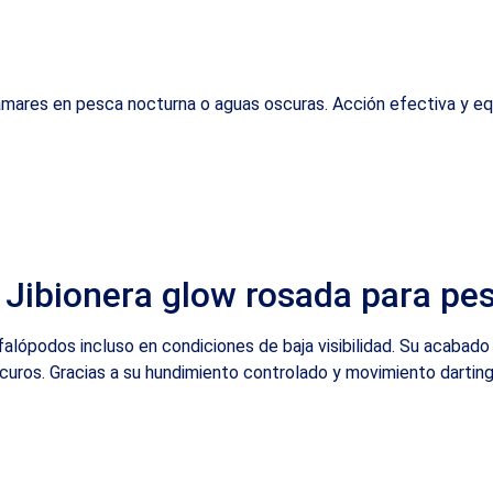
lamares en pesca nocturna o aguas oscuras. Acción efectiva y equ
 Jibionera glow rosada para pe
alópodos incluso en condiciones de baja visibilidad. Su acabad
uros. Gracias a su hundimiento controlado y movimiento darting,