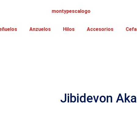
eñuelos
Anzuelos
Hilos
Accesorios
Cefa
Jibidevon Aka