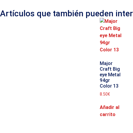
Artículos que también pueden inte
Major
Craft Big
eye Metal
94gr
Color 13
8.50
€
Añadir al
carrito