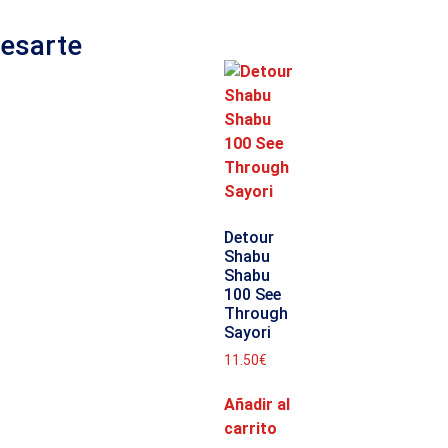
resarte
Detour
Shabu
Shabu
100 See
Through
Sayori
11.50
€
Añadir al
carrito