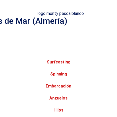
s de Mar (Almería)
Surfcasting
Spinning
Embarcación
Anzuelos
Hilos