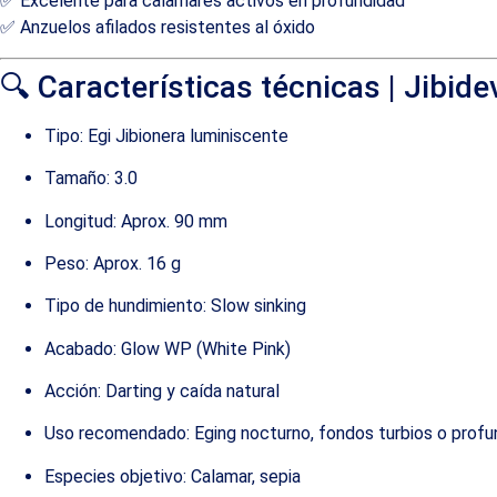
✅ Excelente para calamares activos en profundidad
✅ Anzuelos afilados resistentes al óxido
🔍 Características técnicas | Jibid
Tipo: Egi Jibionera luminiscente
Tamaño: 3.0
Longitud: Aprox. 90 mm
Peso: Aprox. 16 g
Tipo de hundimiento: Slow sinking
Acabado: Glow WP (White Pink)
Acción: Darting y caída natural
Uso recomendado: Eging nocturno, fondos turbios o prof
Especies objetivo: Calamar, sepia