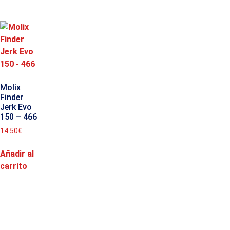
Molix
Finder
Jerk Evo
150 – 466
14.50
€
Añadir al
carrito