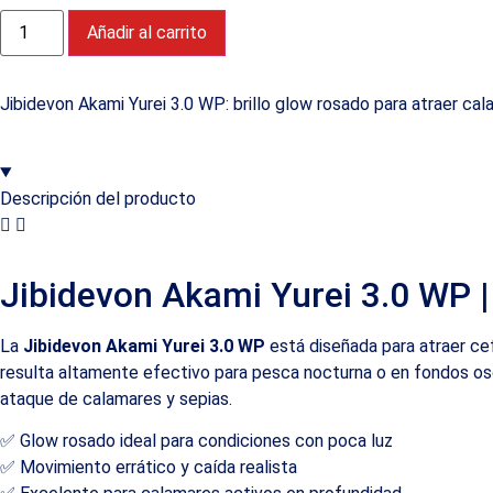
Añadir al carrito
Jibidevon Akami Yurei 3.0 WP: brillo glow rosado para atraer ca
Descripción del producto
Jibidevon Akami Yurei 3.0 WP |
La
Jibidevon Akami Yurei 3.0 WP
está diseñada para atraer cef
resulta altamente efectivo para pesca nocturna o en fondos osc
ataque de calamares y sepias.
✅ Glow rosado ideal para condiciones con poca luz
✅ Movimiento errático y caída realista