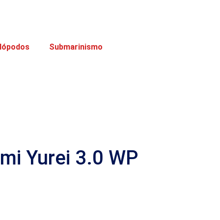
lópodos
Submarinismo
mi Yurei 3.0 WP