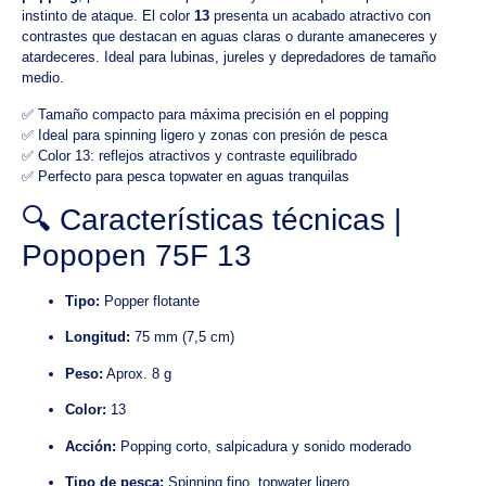
instinto de ataque. El color
13
presenta un acabado atractivo con
contrastes que destacan en aguas claras o durante amaneceres y
atardeceres. Ideal para lubinas, jureles y depredadores de tamaño
medio.
✅ Tamaño compacto para máxima precisión en el popping
✅ Ideal para spinning ligero y zonas con presión de pesca
✅ Color 13: reflejos atractivos y contraste equilibrado
✅ Perfecto para pesca topwater en aguas tranquilas
🔍 Características técnicas |
Popopen 75F 13
Tipo:
Popper flotante
Longitud:
75 mm (7,5 cm)
Peso:
Aprox. 8 g
Color:
13
Acción:
Popping corto, salpicadura y sonido moderado
Tipo de pesca:
Spinning fino, topwater ligero