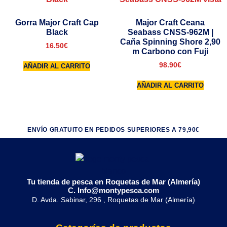
Gorra Major Craft Cap
Major Craft Ceana
Black
Seabass CNSS-962M |
Caña Spinning Shore 2,90
16.50
€
m Carbono con Fuji
98.90
€
AÑADIR AL CARRITO
AÑADIR AL CARRITO
ENVÍO GRATUITO EN PEDIDOS SUPERIORES A 79,90€
Tu tienda de pesca en Roquetas de Mar (Almería)
C. Info@montypesca.com
D. Avda. Sabinar, 296 , Roquetas de Mar (Almería)