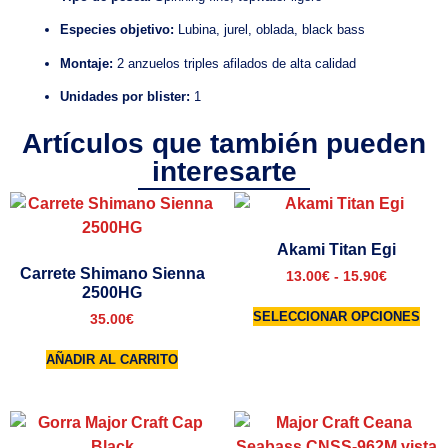
Especies objetivo:
Lubina, jurel, oblada, black bass
Montaje:
2 anzuelos triples afilados de alta calidad
Unidades por blister:
1
Artículos que también pueden
interesarte
Akami Titan Egi
Carrete Shimano Sienna
13.00
€
-
15.90
€
2500HG
SELECCIONAR OPCIONES
35.00
€
AÑADIR AL CARRITO