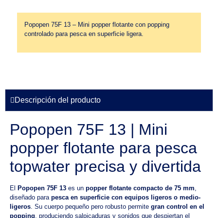
Popopen 75F 13 – Mini popper flotante con popping
controlado para pesca en superficie ligera.
Descripción del producto
Popopen 75F 13 | Mini
popper flotante para pesca
topwater precisa y divertida
El
Popopen 75F 13
es un
popper flotante compacto de 75 mm
,
diseñado para
pesca en superficie con equipos ligeros o medio-
ligeros
. Su cuerpo pequeño pero robusto permite
gran control en el
popping
, produciendo salpicaduras y sonidos que despiertan el