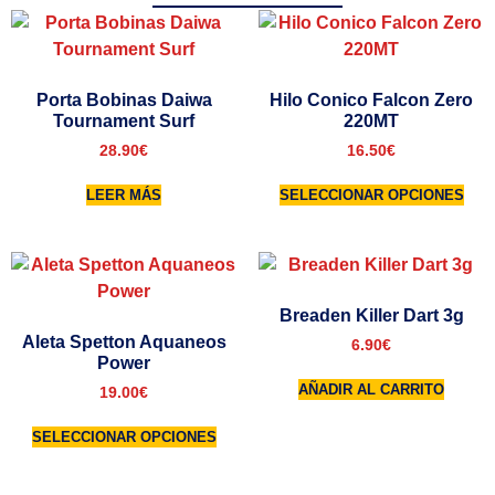
Porta Bobinas Daiwa
Hilo Conico Falcon Zero
Tournament Surf
220MT
28.90
€
16.50
€
LEER MÁS
SELECCIONAR OPCIONES
Breaden Killer Dart 3g
Aleta Spetton Aquaneos
6.90
€
Power
AÑADIR AL CARRITO
19.00
€
SELECCIONAR OPCIONES