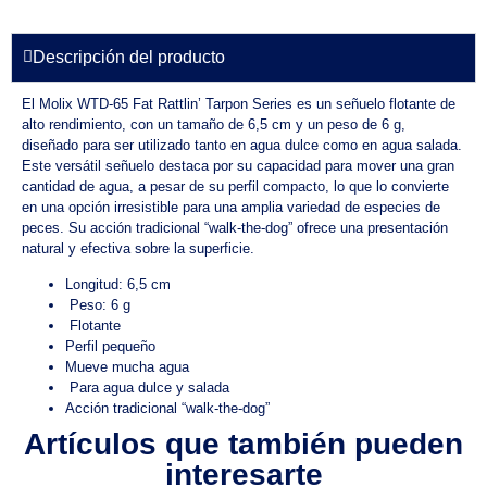
Descripción del producto
El Molix
WTD
-65 Fat Rattlin’ Tarpon Series es un señuelo flotante de
alto rendimiento, con un tamaño de 6,5 cm y un peso de 6 g,
diseñado para ser utilizado tanto en agua dulce como en agua salada.
Este versátil señuelo destaca por su capacidad para mover una gran
cantidad de agua, a pesar de su perfil compacto, lo que lo convierte
en una opción irresistible para una amplia variedad de especies de
peces. Su acción tradicional “walk-the-dog” ofrece una presentación
natural y efectiva sobre la superficie.
Longitud: 6,5 cm
Peso: 6 g
Flotante
Perfil pequeño
Mueve mucha agua
Para agua dulce y salada
Acción tradicional “walk-the-dog”
Artículos que también pueden
interesarte