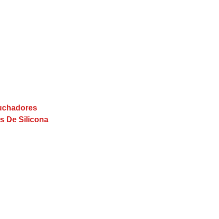
buchadores
s De Silicona