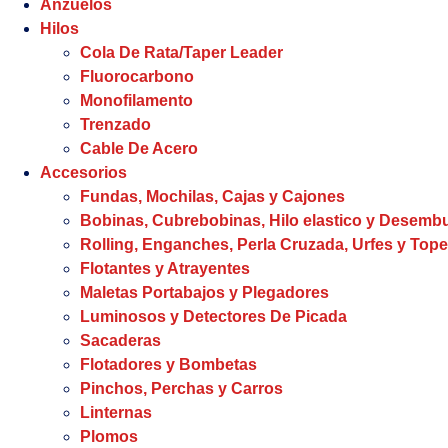
Anzuelos
Hilos
Cola De Rata/Taper Leader
Fluorocarbono
Monofilamento
Trenzado
Cable De Acero
Accesorios
Fundas, Mochilas, Cajas y Cajones
Bobinas, Cubrebobinas, Hilo elastico y Desem
Rolling, Enganches, Perla Cruzada, Urfes y Tope
Flotantes y Atrayentes
Maletas Portabajos y Plegadores
Luminosos y Detectores De Picada
Sacaderas
Flotadores y Bombetas
Pinchos, Perchas y Carros
Linternas
Plomos