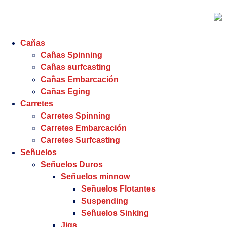
Cañas
Cañas Spinning
Cañas surfcasting
Cañas Embarcación
Cañas Eging
Carretes
Carretes Spinning
Carretes Embarcación
Carretes Surfcasting
Señuelos
Señuelos Duros
Señuelos minnow
Señuelos Flotantes
Suspending
Señuelos Sinking
Jigs