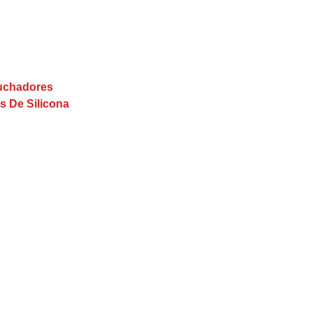
buchadores
s De Silicona