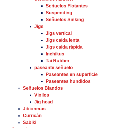
Señuelos Flotantes
Suspending
Señuelos Sinking
Jigs
Jigs vertical
Jigs caída lenta
Jigs caída rápida
Inchikus
Tai Rubber
paseante señuelo
Paseantes en superficie
Paseantes hundidos
Señuelos Blandos
Vinilos
Jig head
Jibioneras
Curricán
Sabiki