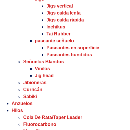
Jigs vertical
Jigs caída lenta
Jigs caída rápida
Inchikus
Tai Rubber
paseante señuelo
Paseantes en superficie
Paseantes hundidos
Señuelos Blandos
Vinilos
Jig head
Jibioneras
Curricán
Sabiki
Anzuelos
Hilos
Cola De Rata/Taper Leader
Fluorocarbono