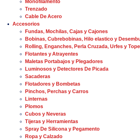
Monofilamento
Trenzado
Cable De Acero
Accesorios
Fundas, Mochilas, Cajas y Cajones
Bobinas, Cubrebobinas, Hilo elastico y Desem
Rolling, Enganches, Perla Cruzada, Urfes y Tope
Flotantes y Atrayentes
Maletas Portabajos y Plegadores
Luminosos y Detectores De Picada
Sacaderas
Flotadores y Bombetas
Pinchos, Perchas y Carros
Linternas
Plomos
Cubos y Neveras
Tijeras y Herramientas
Spray De Silicona y Pegamento
Ropa y Calzado