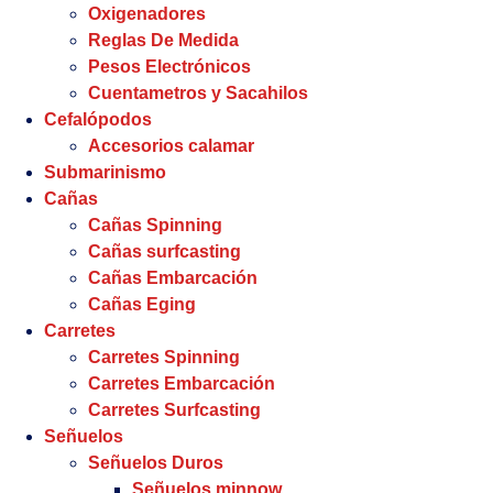
Oxigenadores
Reglas De Medida
Pesos Electrónicos
Cuentametros y Sacahilos
Cefalópodos
Accesorios calamar
Submarinismo
Cañas
Cañas Spinning
Cañas surfcasting
Cañas Embarcación
Cañas Eging
Carretes
Carretes Spinning
Carretes Embarcación
Carretes Surfcasting
Señuelos
Señuelos Duros
Señuelos minnow