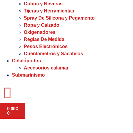
Cubos y Neveras
Tijeras y Herramientas
Spray De Silicona y Pegamento
Ropa y Calzado
Oxigenadores
Reglas De Medida
Pesos Electrónicos
Cuentametros y Sacahilos
Cefalópodos
Accesorios calamar
Submarinismo
0.00
€
0