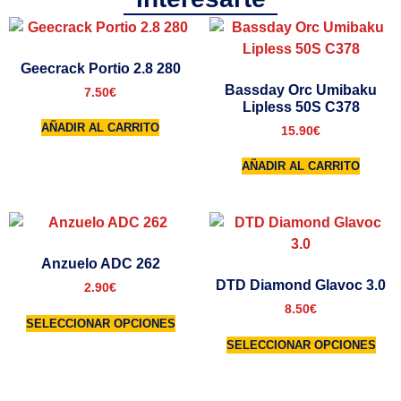
Geecrack Portio 2.8 280
Bassday Orc Umibaku
7.50
€
Lipless 50S C378
AÑADIR AL CARRITO
15.90
€
AÑADIR AL CARRITO
Anzuelo ADC 262
DTD Diamond Glavoc 3.0
2.90
€
8.50
€
SELECCIONAR OPCIONES
SELECCIONAR OPCIONES