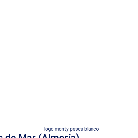
s de Mar (Almería)