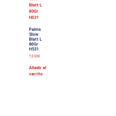
Palms
Slow
Blatt L
80Gr
H531
13.00
€
Añadir al
carrito