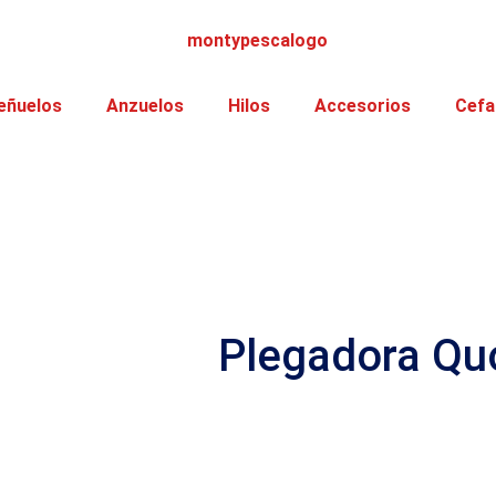
eñuelos
Anzuelos
Hilos
Accesorios
Cefa
Plegadora Qu