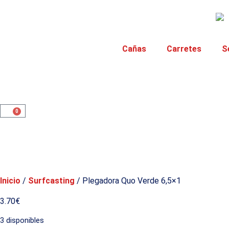
Cañas
Carretes
S
0
Inicio
/
Surfcasting
/ Plegadora Quo Verde 6,5×1
3.70
€
3 disponibles