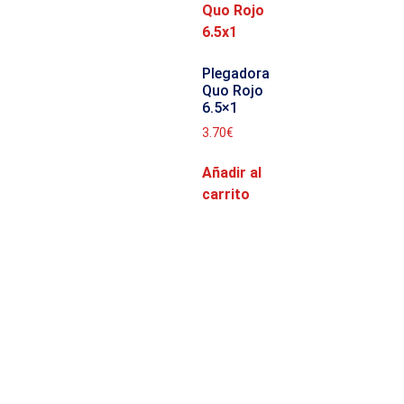
Plegadora
Quo Rojo
6.5×1
3.70
€
Añadir al
carrito