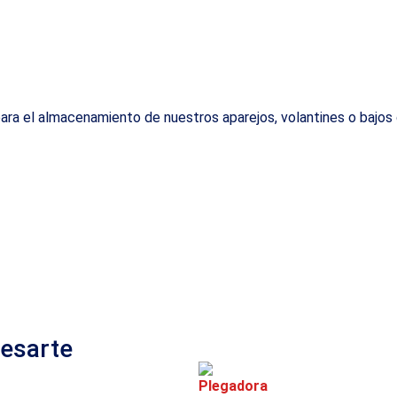
 para el almacenamiento de nuestros aparejos, volantines o bajo
resarte