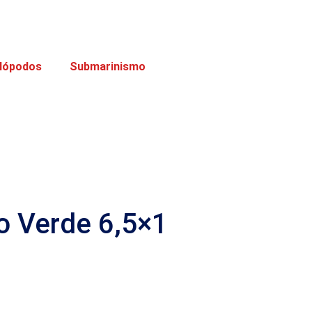
lópodos
Submarinismo
o Verde 6,5×1