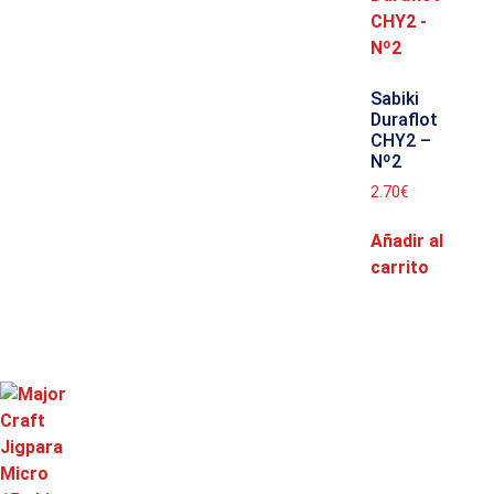
Sabiki
Duraflot
CHY2 –
Nº2
2.70
€
Añadir al
carrito