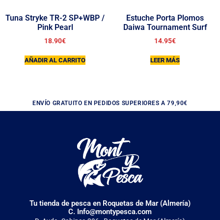
Tuna Stryke TR-2 SP+WBP /
Estuche Porta Plomos
Pink Pearl
Daiwa Tournament Surf
18.90
€
14.95
€
AÑADIR AL CARRITO
LEER MÁS
ENVÍO GRATUITO EN PEDIDOS SUPERIORES A 79,90€
Tu tienda de pesca en Roquetas de Mar (Almería)
C. Info@montypesca.com