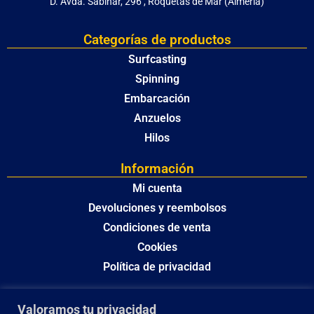
D. Avda. Sabinar, 296 , Roquetas de Mar (Almería)
Categorías de productos
Surfcasting
Spinning
Embarcación
Anzuelos
Hilos
Información
Mi cuenta
Devoluciones y reembolsos
Condiciones de venta
Cookies
Política de privacidad
Valoramos tu privacidad