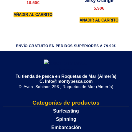
Silky Orange
16.50
€
5.90
€
AÑADIR AL CARRITO
AÑADIR AL CARRITO
ENVÍO GRATUITO EN PEDIDOS SUPERIORES A 79,90€
Tu tienda de pesca en Roquetas de Mar (Almería)
C. Info@montypesca.com
D. Avda. Sabinar, 296 , Roquetas de Mar (Almería)
Categorías de productos
Surfcasting
Spinning
Embarcación