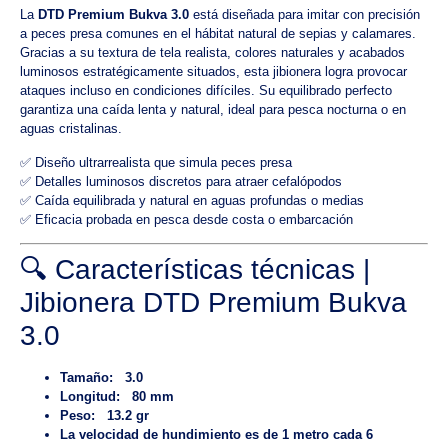
La
DTD Premium Bukva 3.0
está diseñada para imitar con precisión
a peces presa comunes en el hábitat natural de sepias y calamares.
Gracias a su textura de tela realista, colores naturales y acabados
luminosos estratégicamente situados, esta jibionera logra provocar
ataques incluso en condiciones difíciles. Su equilibrado perfecto
garantiza una caída lenta y natural, ideal para pesca nocturna o en
aguas cristalinas.
✅ Diseño ultrarrealista que simula peces presa
✅ Detalles luminosos discretos para atraer cefalópodos
✅ Caída equilibrada y natural en aguas profundas o medias
✅ Eficacia probada en pesca desde costa o embarcación
🔍 Características técnicas |
Jibionera DTD Premium Bukva
3.0
Tamaño: 3.0
Longitud: 80 mm
Peso: 13.2 gr
La velocidad de hundimiento es de 1 metro cada 6