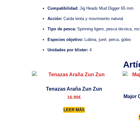
Compatibilidad:
Jig Heads Mud Digger 65 mm
Acción:
Caída lenta y movimiento natural
Tipo de pesca:
Spinning ligero, pesca técnica, roc
Especies objetivo:
Lubina, jurel, perca, gobio
Unidades por blister:
4
Art
Tenazas Araña Zun Zun
Major 
16.90
€
LEER MÁS