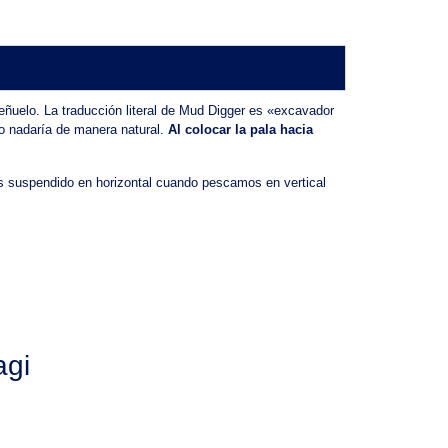
señuelo. La traducción literal de Mud Digger es «excavador
no nadaría de manera natural.
Al colocar la pala hacia
os suspendido en horizontal cuando pescamos en vertical
agi