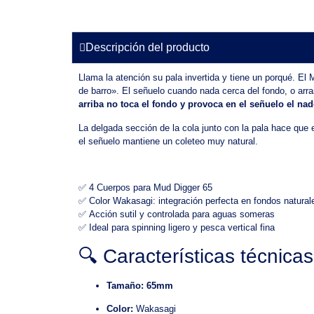
Descripción del producto
Llama la atención su pala invertida y tiene un porqué. El
de barro». El señuelo cuando nada cerca del fondo, o arra
arriba no toca el fondo y provoca en el señuelo el nado
La delgada sección de la cola junto con la pala hace que
el señuelo mantiene un coleteo muy natural.
✅ 4 Cuerpos para Mud Digger 65
✅ Color Wakasagi: integración perfecta en fondos natural
✅ Acción sutil y controlada para aguas someras
✅ Ideal para spinning ligero y pesca vertical fina
🔍 Características técnic
Tamaño: 65mm
Color:
Wakasagi