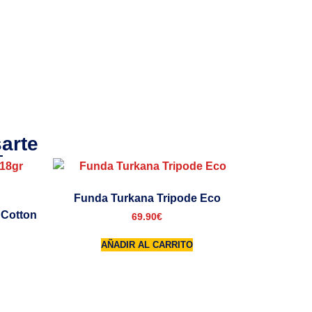
arte
Funda Turkana Tripode Eco
 Cotton
69.90
€
AÑADIR AL CARRITO