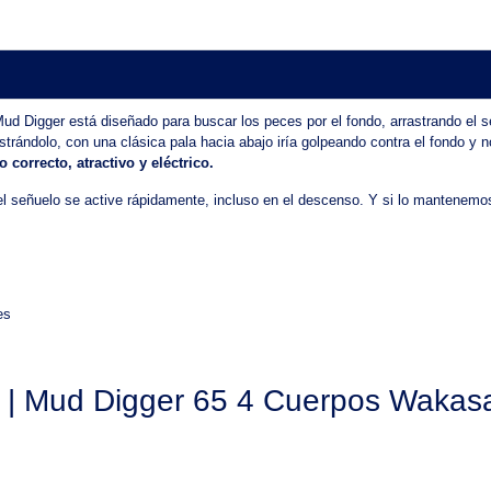
 Mud Digger está diseñado para buscar los peces por el fondo, arrastrando el 
strándolo, con una clásica pala hacia abajo iría golpeando contra el fondo y 
 correcto, atractivo y eléctrico.
 el señuelo se active rápidamente, incluso en el descenso. Y si lo mantenem
es
as | Mud Digger 65 4 Cuerpos Wakas