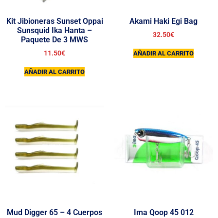
Kit Jibioneras Sunset Oppai
Akami Haki Egi Bag
Sunsquid Ika Hanta –
32.50
€
Paquete De 3 MWS
11.50
€
AÑADIR AL CARRITO
AÑADIR AL CARRITO
Mud Digger 65 – 4 Cuerpos
Ima Qoop 45 012