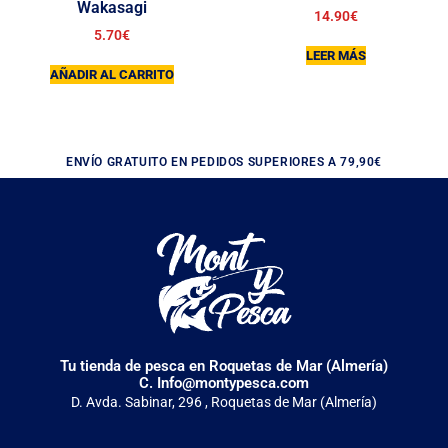
Wakasagi
14.90
€
5.70
€
LEER MÁS
AÑADIR AL CARRITO
ENVÍO GRATUITO EN PEDIDOS SUPERIORES A 79,90€
Tu tienda de pesca en Roquetas de Mar (Almería)
C. Info@montypesca.com
D. Avda. Sabinar, 296 , Roquetas de Mar (Almería)