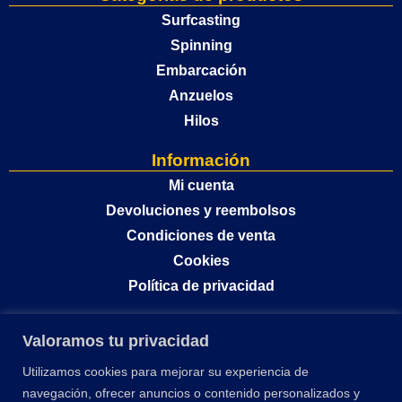
Surfcasting
Spinning
Embarcación
Anzuelos
Hilos
Información
Mi cuenta
Devoluciones y reembolsos
Condiciones de venta
Cookies
Política de privacidad
Valoramos tu privacidad
Utilizamos cookies para mejorar su experiencia de
navegación, ofrecer anuncios o contenido personalizados y