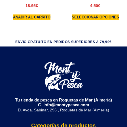
18.95
€
4.50
€
AÑADIR AL CARRITO
SELECCIONAR OPCIONES
ENVÍO GRATUITO EN PEDIDOS SUPERIORES A 79,90€
Tu tienda de pesca en Roquetas de Mar (Almería)
C. Info@montypesca.com
D. Avda. Sabinar, 296 , Roquetas de Mar (Almería)
Categorías de productos