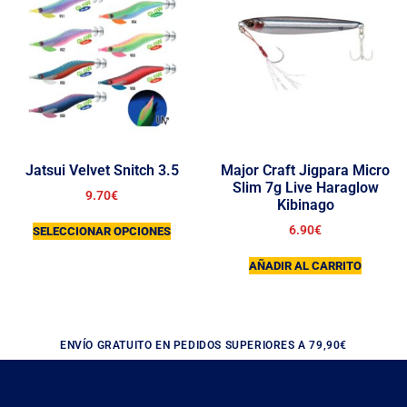
Jatsui Velvet Snitch 3.5
Major Craft Jigpara Micro
Slim 7g Live Haraglow
9.70
€
Kibinago
6.90
€
SELECCIONAR OPCIONES
AÑADIR AL CARRITO
ENVÍO GRATUITO EN PEDIDOS SUPERIORES A 79,90€