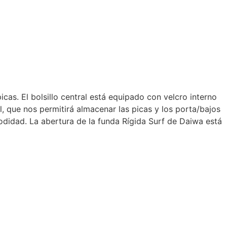
as. El bolsillo central está equipado con velcro interno
al, que nos permitirá almacenar las picas y los porta/bajos
odidad. La abertura de la funda Rígida Surf de Daiwa está