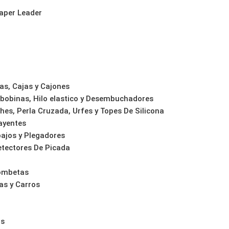
aper Leader
o
as, Cajas y Cajones
bobinas, Hilo elastico y Desembuchadores
hes, Perla Cruzada, Urfes y Topes De Silicona
rayentes
ajos y Plegadores
tectores De Picada
Bombetas
as y Carros
as