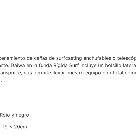
enamiento de cañas de surfcasting enchufables o telescópic
rte. Daiwa en la funda Rígida Surf incluye un bolsillo later
ransporte, nos permite llevar nuestro equipo con total com
.
egro
20cm