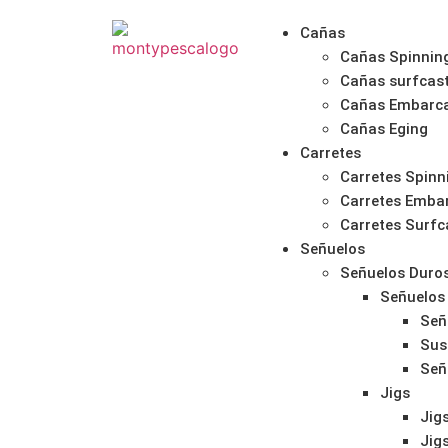
Cañas
Cañas Spinnin
Cañas surfcas
Cañas Embarc
Cañas Eging
Carretes
Carretes Spinn
Carretes Emba
Carretes Surfc
Señuelos
Señuelos Duro
Señuelos
Señ
Sus
Señ
Jigs
Jigs
Jig