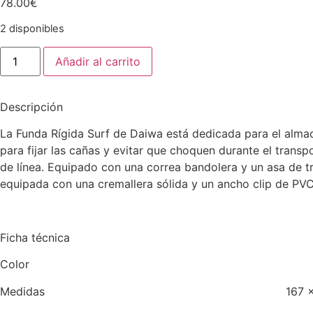
78.00
€
2 disponibles
Añadir al carrito
Descripción
La Funda Rígida Surf de Daiwa está dedicada para el almac
para fijar las cañas y evitar que choquen durante el transpo
de línea. Equipado con una correa bandolera y un asa de t
equipada con una cremallera sólida y un ancho clip de PVC
Ficha técnica
Color Rojo y n
Medidas 167 x 19 x 