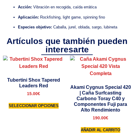
Acción:
Vibración en recogida, caída errática
Aplicación:
Rockfishing, light game, spinning fino
Especies objetivo:
Caballa, jurel, oblada, sargo, lubineta
Artículos que también pueden
interesarte
Tubertini Shox Tapered
Leaders Red
Akami Cygnus Special 420
| Caña Surfcasting
15.00
€
Carbono Toray C40 y
Componentes Fuji para
SELECCIONAR OPCIONES
Alto Rendimiento
190.00
€
AÑADIR AL CARRITO