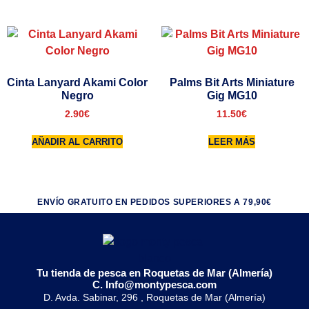
Cinta Lanyard Akami Color
Palms Bit Arts Miniature
Negro
Gig MG10
2.90
€
11.50
€
AÑADIR AL CARRITO
LEER MÁS
ENVÍO GRATUITO EN PEDIDOS SUPERIORES A 79,90€
Tu tienda de pesca en Roquetas de Mar (Almería)
C. Info@montypesca.com
D. Avda. Sabinar, 296 , Roquetas de Mar (Almería)