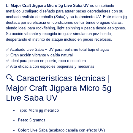
El
Major Craft Jigpara Micro 5g Live Saba UV
es un señuelo
metálico ultraligero diseñado para atraer peces depredadores con su
acabado realista de caballa (
Saba
) y su tratamiento UV. Este micro jig
destaca por su eficacia en condiciones de luz tenue o aguas claras,
siendo ideal para rockfishing, light spinning y pesca desde espigones.
Su acción vibrante y recogida irregular simulan un pez herido,
despertando el instinto de ataque incluso en peces recelosos.
✅ Acabado Live Saba + UV para realismo total bajo el agua
✅ Gran acción vibrante y caída natural
✅ Ideal para pesca en puerto, roca o escollera
✅ Alta eficacia con especies pequeñas y medianas
🔍 Características técnicas |
Major Craft Jigpara Micro 5g
Live Saba UV
Tipo:
Micro jig metálico
Peso:
5 gramos
Color:
Live Saba (acabado caballa con efecto UV)