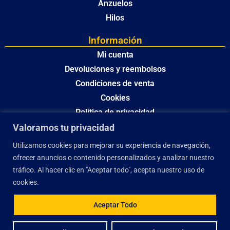
Anzuelos
Hilos
Información
Mi cuenta
Devoluciones y reembolsos
Condiciones de venta
Cookies
Política de privacidad
Valoramos tu privacidad
Utilizamos cookies para mejorar su experiencia de navegación,
ofrecer anuncios o contenido personalizados y analizar nuestro
tráfico. Al hacer clic en "Aceptar todo", acepta nuestro uso de
cookies.
Aceptar Todo
El desarrollo y optimización de este sitio web ha sido financiado por la Unión