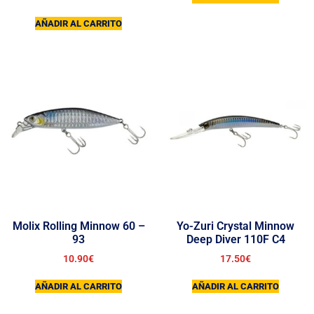
AÑADIR AL CARRITO
Molix Rolling Minnow 60 –
Yo-Zuri Crystal Minnow
93
Deep Diver 110F C4
10.90
€
17.50
€
AÑADIR AL CARRITO
AÑADIR AL CARRITO