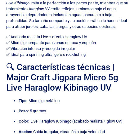
Live Kibinago
imita a la perfección a los peces pasto, mientras que su
tratamiento
Haraglow UV
emite reflejos luminosos bajo el agua,
atrayendo a depredadores incluso en aguas oscuras o a baja
profundidad. Su tamaño compacto y su acción errática lo hacen ideal
para atraer jureles, caballas, sargos y otras especies costeras.
✅ Acabado realista Live + efecto Haraglow UV
✅ Micro jig compacto para zonas de roca y espigón
✅ Vibración intensa y recogida irregular
✅ Ideal para spinning ultraligero o rockfishing
🔍 Características técnicas |
Major Craft Jigpara Micro 5g
Live Haraglow Kibinago UV
Tipo:
Micro jig metálico
Peso:
5 gramos
Color:
Live Haraglow Kibinago (acabado realista + glow UV)
Acción:
Caída irregular, vibración a baja velocidad