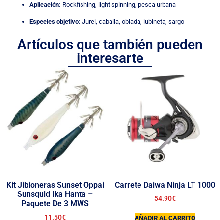
Aplicación:
Rockfishing, light spinning, pesca urbana
Especies objetivo:
Jurel, caballa, oblada, lubineta, sargo
Artículos que también pueden
interesarte
Kit Jibioneras Sunset Oppai
Carrete Daiwa Ninja LT 1000
Sunsquid Ika Hanta –
54.90
€
Paquete De 3 MWS
11.50
€
AÑADIR AL CARRITO