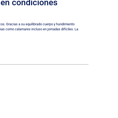
g en condiciones
cos. Gracias a su equilibrado cuerpo y hundimiento
epias como calamares incluso en jornadas difíciles. La