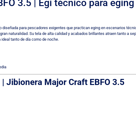
BFO 3.5 | Egi técnico para egin
to diseñada para pescadores exigentes que practican eging en escenarios técni
gran naturalidad. Su tela de alta calidad y acabados brillantes atraen tanto a s
da ideal tanto de día como de noche.
edia
 | Jibionera Major Craft EBFO 3.5