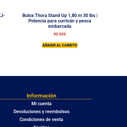
XJ-
Bulox Thora Stand Up 1,80 m 30 lbs |
Potencia para curricán y pesca
embarcada
90.00
€
AÑADIR AL CARRITO
Información
Mi cuenta
Devoluciones y reembolsos
Condiciones de venta