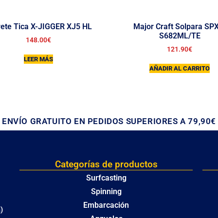
rete Tica X-JIGGER XJ5 HL
Major Craft Solpara SP
S682ML/TE
148.00
€
121.90
€
LEER MÁS
AÑADIR AL CARRITO
ENVÍO GRATUITO EN PEDIDOS SUPERIORES A 79,90€
Categorías de productos
Surfcasting
Spinning
Embarcación
)