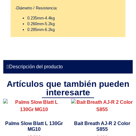
-Diámetro / Resistencia:
0.235mm-4.4kg
0.260mm-5.2kg
0.285mm-6.2kg
Descripción del producto
Artículos que también pueden
interesarte
Palms Slow Blatt L 130Gr
Bait Breath AJ-R 2 Color
MG10
S855