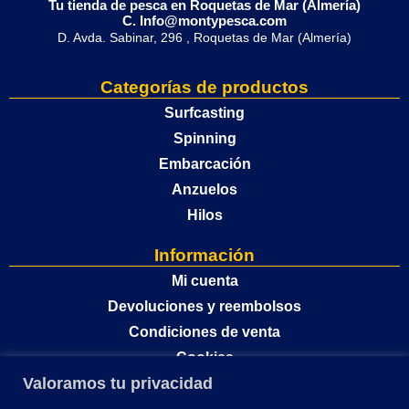
Tu tienda de pesca en Roquetas de Mar (Almería)
C. Info@montypesca.com
D. Avda. Sabinar, 296 , Roquetas de Mar (Almería)
Categorías de productos
Surfcasting
Spinning
Embarcación
Anzuelos
Hilos
Información
Mi cuenta
Devoluciones y reembolsos
Condiciones de venta
Cookies
Valoramos tu privacidad
Política de privacidad