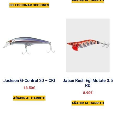
AÑADIR AL CARRITO
SELECCIONAR OPCIONES
Jackson G-Control 20 – CKI
Jatsui Rush Egi Mutate 3.5
RD
18.50
€
8.90
€
AÑADIR AL CARRITO
AÑADIR AL CARRITO