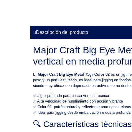
Descripción del producto
Major Craft Big Eye Meta
vertical en media prof
El
Major Craft Big Eye Metal 75gr Color 02
es un jig me
peso y un perfil estilizado, es ideal para jigging en fond
siendo muy eficaz con depredadores activos como dentone
✅ Jig equilibrado para pesca vertical técnica
✅ Alta velocidad de hundimiento con acción vibrante
✅ Color 02: patrón natural y reflectante para aguas claras
✅ Ideal para jigging desde embarcación o costa profunda
🔍 Características técnica