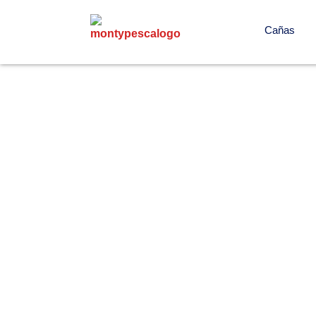
Cañas