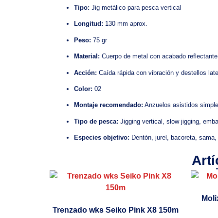
Tipo:
Jig metálico para pesca vertical
Longitud:
130 mm aprox.
Peso:
75 gr
Material:
Cuerpo de metal con acabado reflectante
Acción:
Caída rápida con vibración y destellos lat
Color:
02
Montaje recomendado:
Anzuelos asistidos simple
Tipo de pesca:
Jigging vertical, slow jigging, emb
Especies objetivo:
Dentón, jurel, bacoreta, sama,
Art
Moli
Trenzado wks Seiko Pink X8 150m