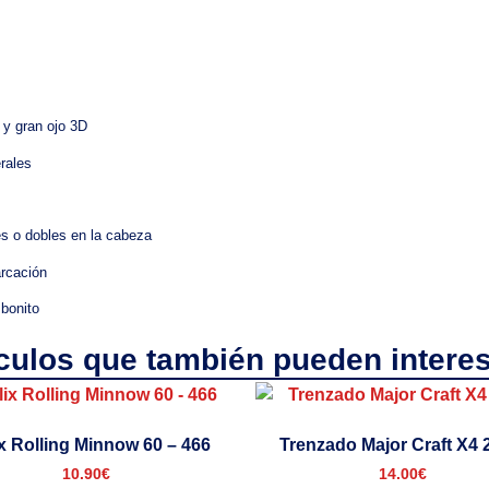
 y gran ojo 3D
erales
s o dobles en la cabeza
arcación
 bonito
ículos que también pueden interes
x Rolling Minnow 60 – 466
Trenzado Major Craft X4
10.90
€
14.00
€