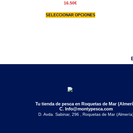
16.50
€
SELECCIONAR OPCIONES
Tu tienda de pesca en Roquetas de Mar (Almerí
C. Info@montypesca.com
D. Avda. Sabinar, 296 , Roquetas de Mar (Almería