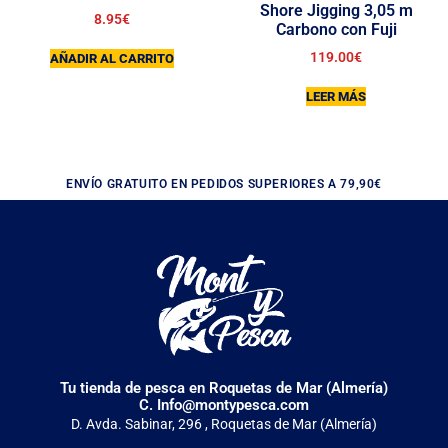
Shore Jigging 3,05 m
8.95
€
Carbono con Fuji
119.00
€
AÑADIR AL CARRITO
LEER MÁS
ENVÍO GRATUITO EN PEDIDOS SUPERIORES A 79,90€
Tu tienda de pesca en Roquetas de Mar (Almería)
C. Info@montypesca.com
D. Avda. Sabinar, 296 , Roquetas de Mar (Almería)