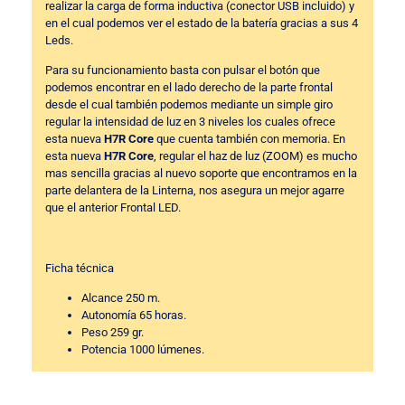
realizar la carga de forma inductiva (conector USB incluido) y
en el cual podemos ver el estado de la batería gracias a sus 4
Leds.
Para su funcionamiento basta con pulsar el botón que
podemos encontrar en el lado derecho de la parte frontal
desde el cual también podemos mediante un simple giro
regular la intensidad de luz en 3 niveles los cuales ofrece
esta nueva
H7R Core
que cuenta también con memoria. En
esta nueva
H7R Core
, regular el haz de luz (ZOOM) es mucho
mas sencilla gracias al nuevo soporte que encontramos en la
parte delantera de la Linterna, nos asegura un mejor agarre
que el anterior Frontal LED.
Ficha técnica
Alcance 250 m.
Autonomía 65 horas.
Peso 259 gr.
Potencia 1000 lúmenes.