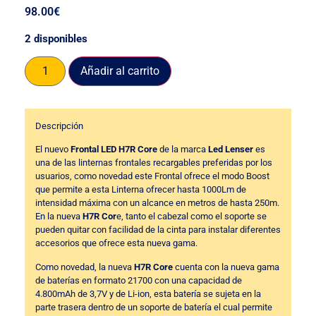
98.00
€
2 disponibles
Añadir al carrito
Descripción
El nuevo
Frontal LED H7R Core
de la marca
Led Lenser
es
una de las linternas frontales recargables preferidas por los
usuarios, como novedad este Frontal ofrece el modo Boost
que permite a esta Linterna ofrecer hasta 1000Lm de
intensidad máxima con un alcance en metros de hasta 250m.
En la nueva
H7R Cor
e, tanto el cabezal como el soporte se
pueden quitar con facilidad de la cinta para instalar diferentes
accesorios que ofrece esta nueva gama.
Como novedad, la nueva
H7R Core
cuenta con la nueva gama
de baterías en formato 21700 con una capacidad de
4.800mAh de 3,7V y de Li-ion, esta batería se sujeta en la
parte trasera dentro de un soporte de batería el cual permite