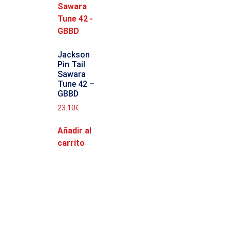
Jackson
Pin Tail
Sawara
Tune 42 –
GBBD
23.10
€
Añadir al
carrito