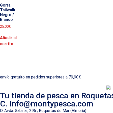
Gorra
Tailwalk
Negro /
Blanco
25.00
€
Añadir al
carrito
envío gratuito en pedidos superiores a 79,90€
Tu tienda de pesca en Roqueta
C. Info@montypesca.com
D. Avda. Sabinar, 296 , Roquetas de Mar (Almería)