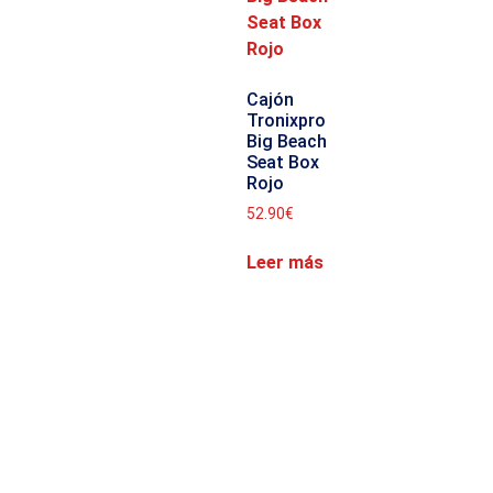
Cajón
Tronixpro
Big Beach
Seat Box
Rojo
52.90
€
Leer más