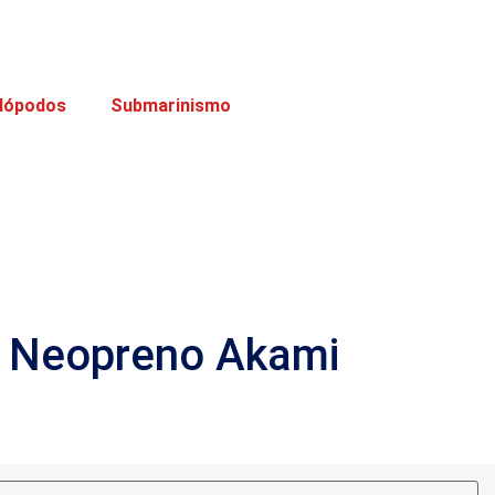
lópodos
Submarinismo
s Neopreno Akami