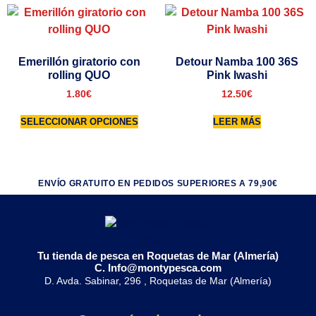
Emerillón giratorio con
Detour Namba 100 36S
rolling QUO
Pink Iwashi
1.80
€
12.50
€
SELECCIONAR OPCIONES
LEER MÁS
ENVÍO GRATUITO EN PEDIDOS SUPERIORES A 79,90€
Tu tienda de pesca en Roquetas de Mar (Almería)
C. Info@montypesca.com
D. Avda. Sabinar, 296 , Roquetas de Mar (Almería)