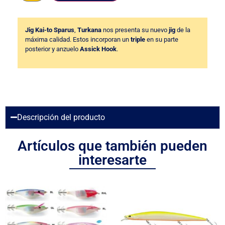
Jig Kai-to Sparus
,
Turkana
nos presenta su nuevo
jig
de la
máxima calidad. Estos incorporan un
triple
en su parte
posterior y anzuelo
Assick Hook
.
Descripción del producto
Artículos que también pueden
interesarte