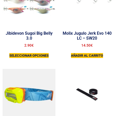
Jibidevon Sugoi Big Belly
Molix Jugulo Jerk Evo 140
3.0
LC – SW20
2.90
€
14.50
€
SELECCIONAR OPCIONES
AÑADIR AL CARRITO