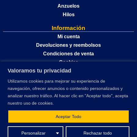
Anzuelos
Hilos
Información
Mi cuenta
Devoluciones y reembolsos
Condiciones de venta
Cookies
Valoramos tu privacidad
Política de privacidad
Utilizamos cookies para mejorar su experiencia de
navegación, ofrecer anuncios o contenido personalizados y
analizar nuestro tráfico. Al hacer clic en "Aceptar todo", acepta
nuestro uso de cookies.
Aceptar Todo
El desarrollo y optimización de este sitio web ha sido financiado por la Unión
Personalizar
Rechazar todo
Europea – Next Generation EU