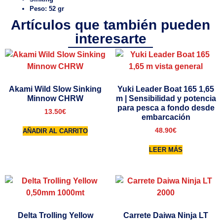
Peso: 52 gr
Artículos que también pueden
interesarte
Akami Wild Slow Sinking
Yuki Leader Boat 165 1,65
Minnow CHRW
m | Sensibilidad y potencia
para pesca a fondo desde
13.50
€
embarcación
48.90
€
AÑADIR AL CARRITO
LEER MÁS
Delta Trolling Yellow
Carrete Daiwa Ninja LT