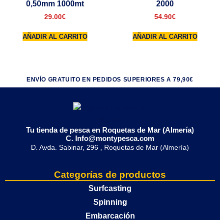
0,50mm 1000mt
2000
29.00
€
54.90
€
AÑADIR AL CARRITO
AÑADIR AL CARRITO
ENVÍO GRATUITO EN PEDIDOS SUPERIORES A 79,90€
Tu tienda de pesca en Roquetas de Mar (Almería)
C. Info@montypesca.com
D. Avda. Sabinar, 296 , Roquetas de Mar (Almería)
Categorías de productos
Surfcasting
Spinning
Embarcación