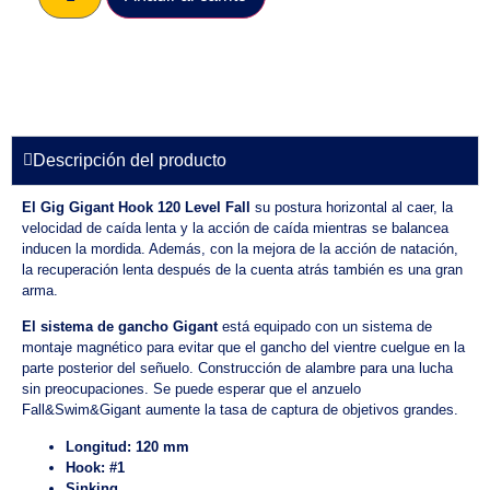
Descripción del producto
El Gig Gigant Hook
120 Level Fall
su postura horizontal al caer, la
velocidad de caída lenta y la acción de caída mientras se balancea
inducen la mordida. Además, con la mejora de la acción de natación,
la recuperación lenta después de la cuenta atrás también es una gran
arma.
El sistema de gancho Gigant
está equipado con un sistema de
montaje magnético para evitar que el gancho del vientre cuelgue en la
parte posterior del señuelo. Construcción de alambre para una lucha
sin preocupaciones. Se puede esperar que el anzuelo
Fall&Swim&Gigant aumente la tasa de captura de objetivos grandes.
Longitud: 120 mm
Hook: #1
Sinking