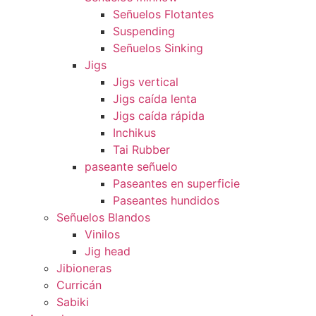
Señuelos Flotantes
Suspending
Señuelos Sinking
Jigs
Jigs vertical
Jigs caída lenta
Jigs caída rápida
Inchikus
Tai Rubber
paseante señuelo
Paseantes en superficie
Paseantes hundidos
Señuelos Blandos
Vinilos
Jig head
Jibioneras
Curricán
Sabiki