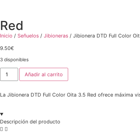
Red
Inicio
/
Señuelos
/
Jibioneras
/ Jibionera DTD Full Color Oi
9.50
€
3 disponibles
Añadir al carrito
La Jibionera DTD Full Color Oita 3.5 Red ofrece máxima vis
Descripción del producto