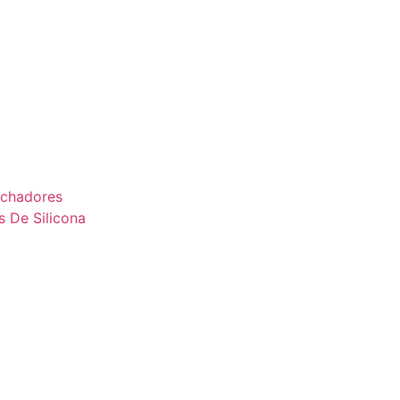
uchadores
s De Silicona