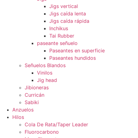
Jigs vertical
Jigs caída lenta
Jigs caída rápida
Inchikus
Tai Rubber
paseante señuelo
Paseantes en superficie
Paseantes hundidos
Señuelos Blandos
Vinilos
Jig head
Jibioneras
Curricán
Sabiki
Anzuelos
Hilos
Cola De Rata/Taper Leader
Fluorocarbono