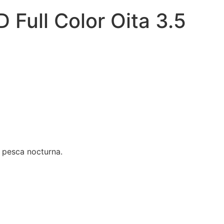
 Full Color Oita 3.5
n pesca nocturna.