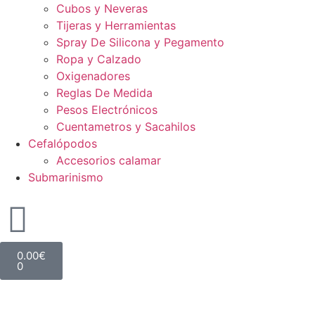
Cubos y Neveras
Tijeras y Herramientas
Spray De Silicona y Pegamento
Ropa y Calzado
Oxigenadores
Reglas De Medida
Pesos Electrónicos
Cuentametros y Sacahilos
Cefalópodos
Accesorios calamar
Submarinismo
0.00
€
0