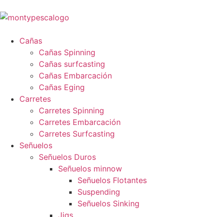
Cañas
Cañas Spinning
Cañas surfcasting
Cañas Embarcación
Cañas Eging
Carretes
Carretes Spinning
Carretes Embarcación
Carretes Surfcasting
Señuelos
Señuelos Duros
Señuelos minnow
Señuelos Flotantes
Suspending
Señuelos Sinking
Jigs