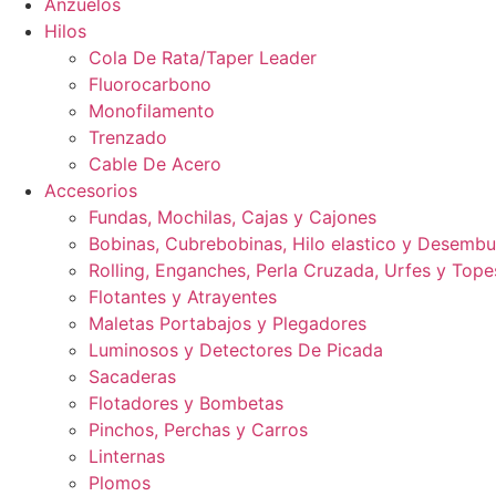
Anzuelos
Hilos
Cola De Rata/Taper Leader
Fluorocarbono
Monofilamento
Trenzado
Cable De Acero
Accesorios
Fundas, Mochilas, Cajas y Cajones
Bobinas, Cubrebobinas, Hilo elastico y Desemb
Rolling, Enganches, Perla Cruzada, Urfes y Tope
Flotantes y Atrayentes
Maletas Portabajos y Plegadores
Luminosos y Detectores De Picada
Sacaderas
Flotadores y Bombetas
Pinchos, Perchas y Carros
Linternas
Plomos