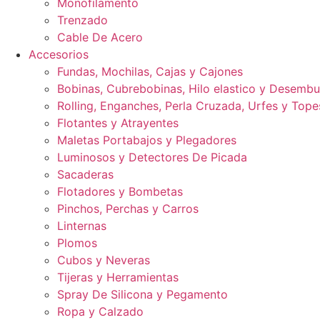
Monofilamento
Trenzado
Cable De Acero
Accesorios
Fundas, Mochilas, Cajas y Cajones
Bobinas, Cubrebobinas, Hilo elastico y Desemb
Rolling, Enganches, Perla Cruzada, Urfes y Tope
Flotantes y Atrayentes
Maletas Portabajos y Plegadores
Luminosos y Detectores De Picada
Sacaderas
Flotadores y Bombetas
Pinchos, Perchas y Carros
Linternas
Plomos
Cubos y Neveras
Tijeras y Herramientas
Spray De Silicona y Pegamento
Ropa y Calzado