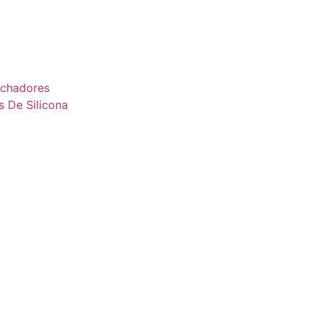
uchadores
s De Silicona