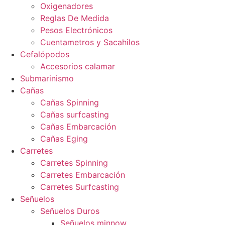
Oxigenadores
Reglas De Medida
Pesos Electrónicos
Cuentametros y Sacahilos
Cefalópodos
Accesorios calamar
Submarinismo
Cañas
Cañas Spinning
Cañas surfcasting
Cañas Embarcación
Cañas Eging
Carretes
Carretes Spinning
Carretes Embarcación
Carretes Surfcasting
Señuelos
Señuelos Duros
Señuelos minnow