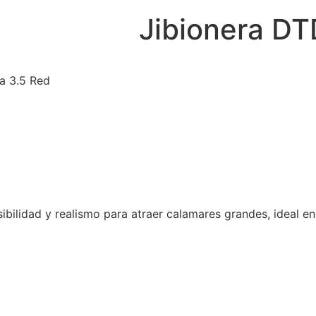
Jibionera DTD
ta 3.5 Red
ibilidad y realismo para atraer calamares grandes, ideal e