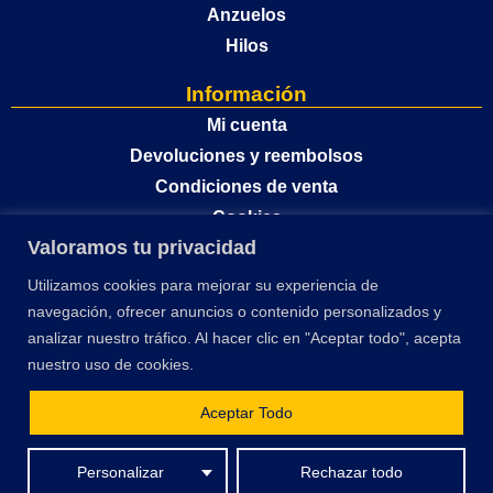
Anzuelos
Hilos
Información
Mi cuenta
Devoluciones y reembolsos
Condiciones de venta
Cookies
Valoramos tu privacidad
Política de privacidad
Utilizamos cookies para mejorar su experiencia de
navegación, ofrecer anuncios o contenido personalizados y
analizar nuestro tráfico. Al hacer clic en "Aceptar todo", acepta
nuestro uso de cookies.
Aceptar Todo
El desarrollo y optimización de este sitio web ha sido financiado por la Unión
Personalizar
Rechazar todo
Europea – Next Generation EU