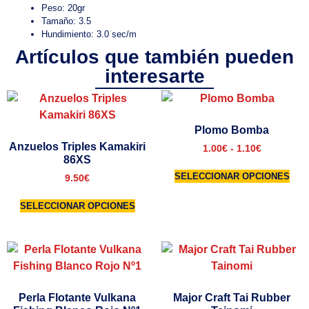
Peso: 20gr
Tamaño: 3.5
Hundimiento: 3.0 sec/m
Artículos que también pueden
interesarte
Plomo Bomba
Anzuelos Triples Kamakiri
1.00
€
-
1.10
€
86XS
SELECCIONAR OPCIONES
9.50
€
SELECCIONAR OPCIONES
Perla Flotante Vulkana
Major Craft Tai Rubber