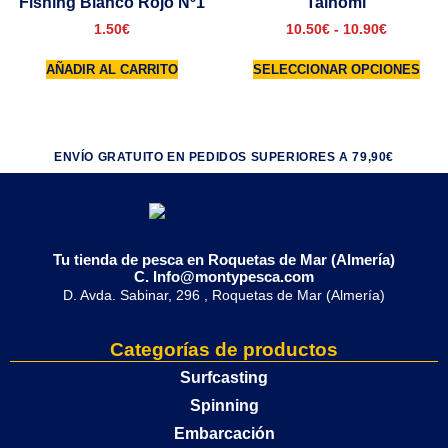
Fishing Blanco Rojo Nº1
Tainomi
1.50
€
10.50
€
-
10.90
€
AÑADIR AL CARRITO
SELECCIONAR OPCIONES
ENVÍO GRATUITO EN PEDIDOS SUPERIORES A 79,90€
Tu tienda de pesca en Roquetas de Mar (Almería)
C. Info@montypesca.com
D. Avda. Sabinar, 296 , Roquetas de Mar (Almería)
Categorías de productos
Surfcasting
Spinning
Embarcación