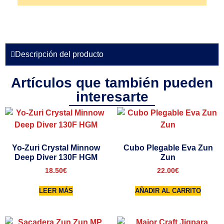
Descripción del producto
Artículos que también pueden
interesarte
Yo-Zuri Crystal Minnow
Cubo Plegable Eva Zun
Deep Diver 130F HGM
Zun
18.50
€
22.00
€
LEER MÁS
AÑADIR AL CARRITO