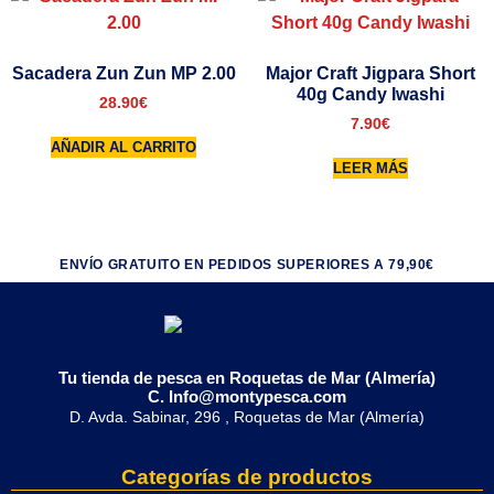
Sacadera Zun Zun MP 2.00
Major Craft Jigpara Short
40g Candy Iwashi
28.90
€
7.90
€
AÑADIR AL CARRITO
LEER MÁS
ENVÍO GRATUITO EN PEDIDOS SUPERIORES A 79,90€
Tu tienda de pesca en Roquetas de Mar (Almería)
C. Info@montypesca.com
D. Avda. Sabinar, 296 , Roquetas de Mar (Almería)
Categorías de productos