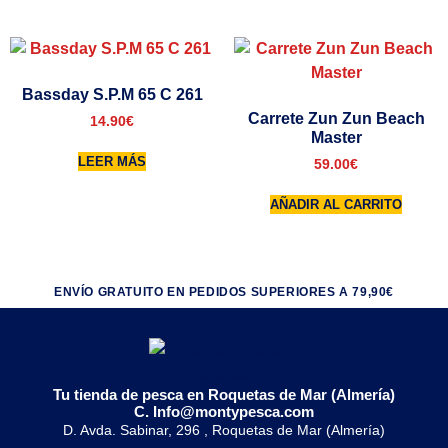
Bassday S.P.M 65 C 261
Carrete Zun Zun Beach
14.90
€
Master
LEER MÁS
59.00
€
AÑADIR AL CARRITO
ENVÍO GRATUITO EN PEDIDOS SUPERIORES A 79,90€
Tu tienda de pesca en Roquetas de Mar (Almería)
C. Info@montypesca.com
D. Avda. Sabinar, 296 , Roquetas de Mar (Almería)