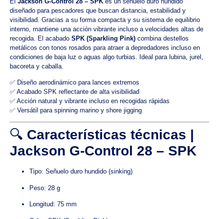
El
Jackson G-Control 28 – SPK
es un señuelo duro hundido
diseñado para pescadores que buscan distancia, estabilidad y
visibilidad. Gracias a su forma compacta y su sistema de equilibrio
interno, mantiene una acción vibrante incluso a velocidades altas de
recogida. El acabado
SPK (Sparkling Pink)
combina destellos
metálicos con tonos rosados para atraer a depredadores incluso en
condiciones de baja luz o aguas algo turbias. Ideal para lubina, jurel,
bacoreta y caballa.
✅ Diseño aerodinámico para lances extremos
✅ Acabado SPK reflectante de alta visibilidad
✅ Acción natural y vibrante incluso en recogidas rápidas
✅ Versátil para spinning marino y shore jigging
🔍
Características técnicas |
Jackson G-Control 28 – SPK
Tipo: Señuelo duro hundido (sinking)
Peso: 28 g
Longitud: 75 mm