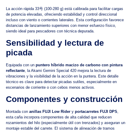
La acción rápida 33号 (100-280 g) está calibrada para facilitar cargas
de potencia elevadas, ofreciendo estabilidad y control direccional
incluso con viento o corrientes laterales. Esta configuración favorece
distancias de lanzamiento superiores con menor esfuerzo físico,
siendo ideal para pescadores con técnica depurada.
Sensibilidad y lectura de
picada
Equipada con un
puntero híbrido macizo de carbono con pintura
reflectante
, la Akami Gemini Special 420 mejora la lectura de
vibraciones y la visibilidad de la acción en la puntera. Este detalle
técnico es clave para detectar picadas sutiles, especialmente en
escenarios de corriente o con cebos menos activos.
Componentes y construcción
Montada con
anillas FUJI Low Rider
y
portacarretes FUJI DPS
,
esta caña incorpora componentes de alta calidad que reducen
rozamientos del hilo (especialmente útil con trenzados) y aseguran un
montaje estable del carrete. El sistema de alineación de tramos