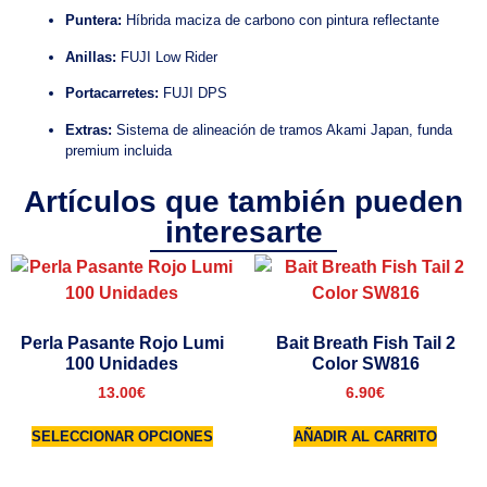
Puntera:
Híbrida maciza de carbono con pintura reflectante
Anillas:
FUJI Low Rider
Portacarretes:
FUJI DPS
Extras:
Sistema de alineación de tramos Akami Japan, funda
premium incluida
Artículos que también pueden
interesarte
Perla Pasante Rojo Lumi
Bait Breath Fish Tail 2
100 Unidades
Color SW816
13.00
€
6.90
€
SELECCIONAR OPCIONES
AÑADIR AL CARRITO