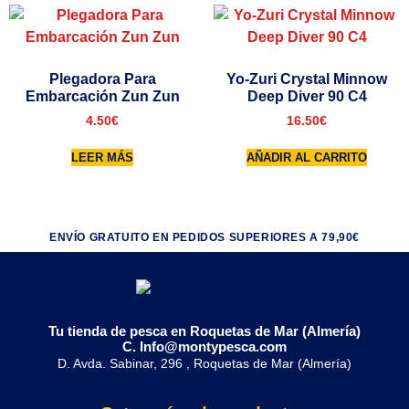
Plegadora Para
Yo-Zuri Crystal Minnow
Embarcación Zun Zun
Deep Diver 90 C4
4.50
€
16.50
€
LEER MÁS
AÑADIR AL CARRITO
ENVÍO GRATUITO EN PEDIDOS SUPERIORES A 79,90€
Tu tienda de pesca en Roquetas de Mar (Almería)
C. Info@montypesca.com
D. Avda. Sabinar, 296 , Roquetas de Mar (Almería)