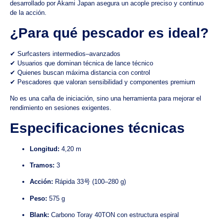
desarrollado por Akami Japan asegura un acople preciso y continuo
de la acción.
¿Para qué pescador es ideal?
✔ Surfcasters intermedios–avanzados
✔ Usuarios que dominan técnica de lance técnico
✔ Quienes buscan máxima distancia con control
✔ Pescadores que valoran sensibilidad y componentes premium
No es una caña de iniciación, sino una herramienta para mejorar el
rendimiento en sesiones exigentes.
Especificaciones técnicas
Longitud:
4,20 m
Tramos:
3
Acción:
Rápida 33号 (100–280 g)
Peso:
575 g
Blank:
Carbono Toray 40TON con estructura espiral