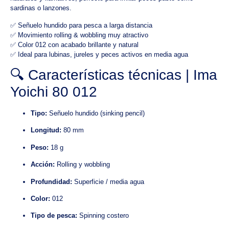
sardinas o lanzones.
✅ Señuelo hundido para pesca a larga distancia
✅ Movimiento rolling & wobbling muy atractivo
✅ Color 012 con acabado brillante y natural
✅ Ideal para lubinas, jureles y peces activos en media agua
🔍 Características técnicas | Ima
Yoichi 80 012
Tipo:
Señuelo hundido (sinking pencil)
Longitud:
80 mm
Peso:
18 g
Acción:
Rolling y wobbling
Profundidad:
Superficie / media agua
Color:
012
Tipo de pesca:
Spinning costero