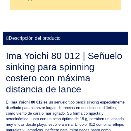
Descripción del producto
Ima Yoichi 80 012 | Señuelo
sinking para spinning
costero con máxima
distancia de lance
El
Ima Yoichi 80 012
es un señuelo tipo pencil sinking especialmente
diseñado para alcanzar largas distancias en condiciones difíciles,
como viento de cara o mar agitado. Su forma compacta y
aerodinámica, junto con un peso óptimo de 18 g, permiten un lanzado
muy eficaz desde playa, escollera o ría. El color 012 combina reflejos
naturales y llamativos, perfecto para imitar peces pasto como