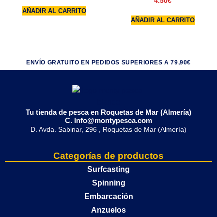
4.50
€
AÑADIR AL CARRITO
AÑADIR AL CARRITO
ENVÍO GRATUITO EN PEDIDOS SUPERIORES A 79,90€
Tu tienda de pesca en Roquetas de Mar (Almería)
C. Info@montypesca.com
D. Avda. Sabinar, 296 , Roquetas de Mar (Almería)
Categorías de productos
Surfcasting
Spinning
Embarcación
Anzuelos