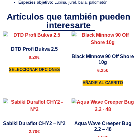
Especies objetivo:
Lubina, jurel, baila, palometón
Artículos que también pueden
interesarte
DTD Profi Bukva 2.5
Black Minnow 90 Off Shore
8.20
€
10g
SELECCIONAR OPCIONES
6.25
€
AÑADIR AL CARRITO
Sabiki Duraflot CHY2 – Nº2
Aqua Wave Creeper Bug
2.2 – 48
2.70
€