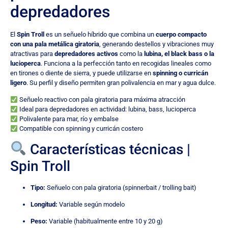
depredadores
El
Spin Troll
es un señuelo híbrido que combina un
cuerpo compacto
con una pala metálica giratoria
, generando destellos y vibraciones muy
atractivas para
depredadores activos
como la
lubina, el black bass o la
lucioperca
. Funciona a la perfección tanto en recogidas lineales como
en tirones o diente de sierra, y puede utilizarse en
spinning o curricán
ligero
. Su perfil y diseño permiten gran polivalencia en mar y agua dulce.
Señuelo reactivo con pala giratoria para máxima atracción
Ideal para depredadores en actividad: lubina, bass, lucioperca
Polivalente para mar, río y embalse
Compatible con spinning y curricán costero
Características técnicas |
Spin Troll
Tipo:
Señuelo con pala giratoria (spinnerbait / trolling bait)
Longitud:
Variable según modelo
Peso:
Variable (habitualmente entre 10 y 20 g)