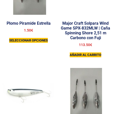
Plomo Piramide Estrella
Major Craft Solpara Wind
Game SPX-832MLW | Caña
1.50
€
Spinning Shore 2,51 m
Carbono con Fuji
SELECCIONAR OPCIONES
113.50
€
AÑADIR AL CARRITO