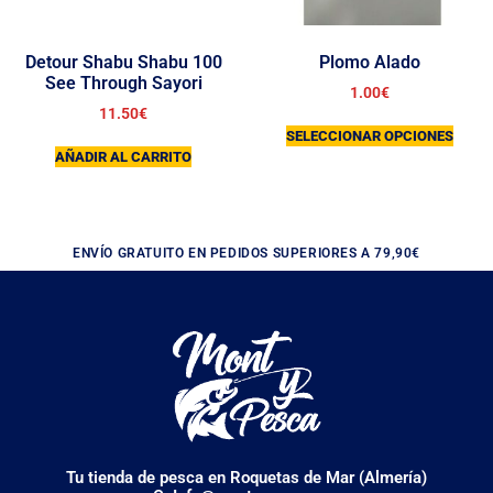
Detour Shabu Shabu 100
Plomo Alado
See Through Sayori
1.00
€
11.50
€
SELECCIONAR OPCIONES
AÑADIR AL CARRITO
ENVÍO GRATUITO EN PEDIDOS SUPERIORES A 79,90€
Tu tienda de pesca en Roquetas de Mar (Almería)