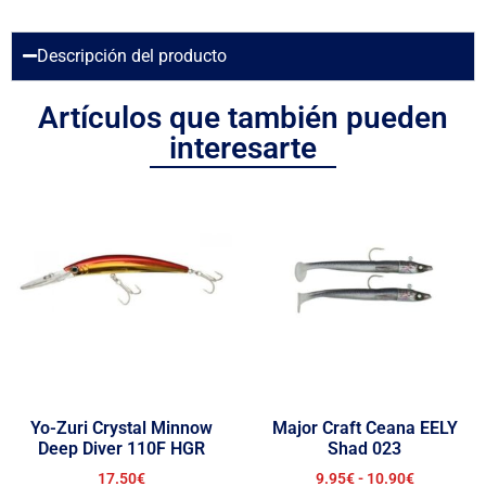
Descripción del producto
Artículos que también pueden
interesarte
Yo-Zuri Crystal Minnow
Major Craft Ceana EELY
Deep Diver 110F HGR
Shad 023
17.50
€
9.95
€
-
10.90
€