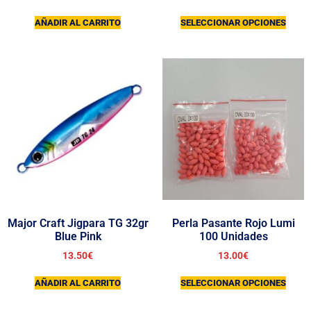
AÑADIR AL CARRITO
SELECCIONAR OPCIONES
Major Craft Jigpara TG 32gr
Perla Pasante Rojo Lumi
Blue Pink
100 Unidades
13.50
€
13.00
€
AÑADIR AL CARRITO
SELECCIONAR OPCIONES