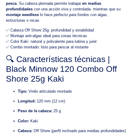
pesca
. Su cabeza plomada permite trabajar
en medias
profundidades
con una acción viva y controlada, mientras que su
montaje weedless
lo hace perfecto para fondos con algas,
estructuras o rocas.
✅ Cabeza Off Shore 25g: profundidad y estabilidad
✅ Montaje anti-algas ideal para zonas técnicas
✅ Color Kaki: natural y polivalente para lubina y jurel
✅ Combo montado: listo para pescar al instante
🔍 Características técnicas |
Black Minnow 120 Combo Off
Shore 25g Kaki
Tipo:
Vinilo articulado montado
Longitud:
120 mm (12 cm)
Peso de la cabeza:
25 g
Color:
Kaki
Cabeza:
Off Shore (perfil inclinado para medias profundidades)