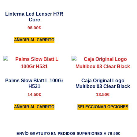
Linterna Led Lenser H7R
Core
98.00
€
AÑADIR AL CARRITO
Palms Slow Blatt L 100Gr
Caja Original Logo
H531
Multibox 03 Clear Black
14.50
€
13.50
€
AÑADIR AL CARRITO
SELECCIONAR OPCIONES
ENVÍO GRATUITO EN PEDIDOS SUPERIORES A 79,90€