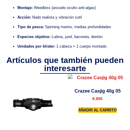
Montaje:
Weedless (anzuelo oculto anti-algas)
Acción:
Nado realista y vibración sutil
Tipo de pesca:
Spinning marino, medias profundidades
Especies objetivo:
Lubina, jurel, bacoreta, dentón
Unidades por blister:
1 cabeza + 1 cuerpo montado
Artículos que también pueden
interesarte
Crazee Casjig 40g 05
8.90
€
AÑADIR AL CARRITO