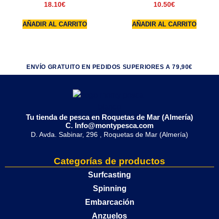
18.10
€
10.50
€
AÑADIR AL CARRITO
AÑADIR AL CARRITO
ENVÍO GRATUITO EN PEDIDOS SUPERIORES A 79,90€
Tu tienda de pesca en Roquetas de Mar (Almería)
C. Info@montypesca.com
D. Avda. Sabinar, 296 , Roquetas de Mar (Almería)
Categorías de productos
Surfcasting
Spinning
Embarcación
Anzuelos