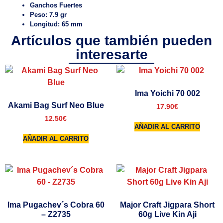
Ganchos Fuertes
Peso: 7.9 gr
Longitud: 65 mm
Artículos que también pueden
interesarte
Ima Yoichi 70 002
Akami Bag Surf Neo Blue
17.90
€
12.50
€
AÑADIR AL CARRITO
AÑADIR AL CARRITO
Ima Pugachev´s Cobra 60
Major Craft Jigpara Short
– Z2735
60g Live Kin Aji