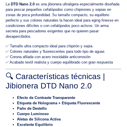
La
DTD Nano 2.0
es una jibionera ultraligera especialmente diseñada
para pescar pequeños cefalópodos como chipirones y sepias en
zonas de poca profundidad. Su tamaño compacto, su equilibrio
perfecto y sus colores naturales la hacen ideal para eging finesse en
condiciones difíciles o con cefalópodos poco activos. Un arma
secreta para pescadores exigentes que no quieren pasar
desapercibidos.
✅ Tamaño ultra compacto ideal para chipirón y sepia
✅ Colores naturales y fluorescentes para todo tipo de aguas
✅ Corona afilada con acero inoxidable anticorrosión
✅ Acabado textil realista y cuerpo equilibrado con gran respuesta
🔍 Características técnicas |
Jibionera DTD Nano 2.0
Efecto de Contraste Transparente
Etiqueta de Holograma + Etiqueta Fluorescente
Paño de Destello
Cuerpo Luminoso
Aletas de Silicona Activa
Excelente Equilibrio