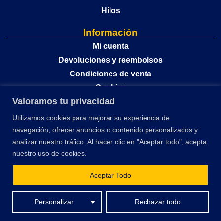
Hilos
Información
Mi cuenta
Devoluciones y reembolsos
Condiciones de venta
Cookies
Valoramos tu privacidad
Política de privacidad
Utilizamos cookies para mejorar su experiencia de
navegación, ofrecer anuncios o contenido personalizados y
analizar nuestro tráfico. Al hacer clic en "Aceptar todo", acepta
nuestro uso de cookies.
Aceptar Todo
El desarrollo y optimización de este sitio web ha sido financiado por la Unión
Personalizar
Rechazar todo
Europea – Next Generation EU