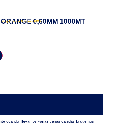
 ORANGE 0,60MM 1000MT
Trolling Orange 0,60mm 1000mt
mente cuando llevamos varias cañas caladas lo que nos