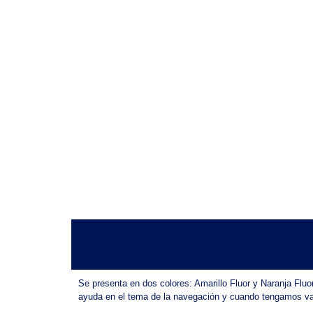
Descripción del producto
Se presenta en dos colores: Amarillo Fluor y Naranja Flu
ayuda en el tema de la navegación y cuando tengamos var