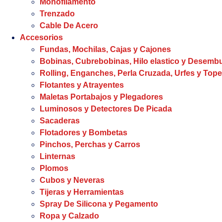
Monofilamento
Trenzado
Cable De Acero
Accesorios
Fundas, Mochilas, Cajas y Cajones
Bobinas, Cubrebobinas, Hilo elastico y Desem
Rolling, Enganches, Perla Cruzada, Urfes y Tope
Flotantes y Atrayentes
Maletas Portabajos y Plegadores
Luminosos y Detectores De Picada
Sacaderas
Flotadores y Bombetas
Pinchos, Perchas y Carros
Linternas
Plomos
Cubos y Neveras
Tijeras y Herramientas
Spray De Silicona y Pegamento
Ropa y Calzado