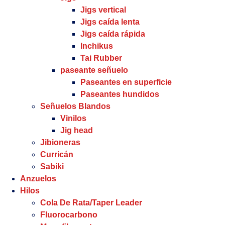
Jigs vertical
Jigs caída lenta
Jigs caída rápida
Inchikus
Tai Rubber
paseante señuelo
Paseantes en superficie
Paseantes hundidos
Señuelos Blandos
Vinilos
Jig head
Jibioneras
Curricán
Sabiki
Anzuelos
Hilos
Cola De Rata/Taper Leader
Fluorocarbono