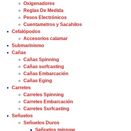
Oxigenadores
Reglas De Medida
Pesos Electrónicos
Cuentametros y Sacahilos
Cefalópodos
Accesorios calamar
Submarinismo
Cañas
Cañas Spinning
Cañas surfcasting
Cañas Embarcación
Cañas Eging
Carretes
Carretes Spinning
Carretes Embarcación
Carretes Surfcasting
Señuelos
Señuelos Duros
Señuelos minnow