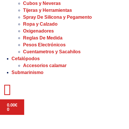
Cubos y Neveras
Tijeras y Herramientas
Spray De Silicona y Pegamento
Ropa y Calzado
Oxigenadores
Reglas De Medida
Pesos Electrónicos
Cuentametros y Sacahilos
Cefalópodos
Accesorios calamar
Submarinismo
0.00
€
0