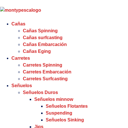
Cañas
Cañas Spinning
Cañas surfcasting
Cañas Embarcación
Cañas Eging
Carretes
Carretes Spinning
Carretes Embarcación
Carretes Surfcasting
Señuelos
Señuelos Duros
Señuelos minnow
Señuelos Flotantes
Suspending
Señuelos Sinking
Jigs