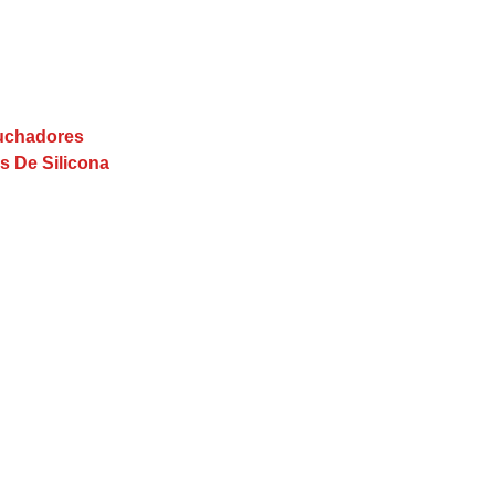
buchadores
s De Silicona