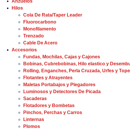
Anzuelos
Hilos
Cola De Rata/Taper Leader
Fluorocarbono
Monofilamento
Trenzado
Cable De Acero
Accesorios
Fundas, Mochilas, Cajas y Cajones
Bobinas, Cubrebobinas, Hilo elastico y Desem
Rolling, Enganches, Perla Cruzada, Urfes y Tope
Flotantes y Atrayentes
Maletas Portabajos y Plegadores
Luminosos y Detectores De Picada
Sacaderas
Flotadores y Bombetas
Pinchos, Perchas y Carros
Linternas
Plomos