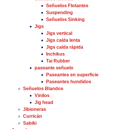
Señuelos Flotantes
Suspending
Señuelos Sinking
Jigs
Jigs vertical
Jigs caída lenta
Jigs caída rápida
Inchikus
Tai Rubber
paseante señuelo
Paseantes en superficie
Paseantes hundidos
Señuelos Blandos
Vinilos
Jig head
Jibioneras
Curricán
Sabiki