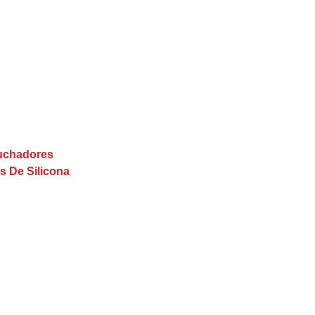
buchadores
s De Silicona