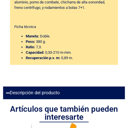
aluminio, pomo de combate, chicharra de alta sonoridad,
freno centrífugo, y rodamientos a bolas 7+1.
Ficha técnica
Maneta:
Doble.
Peso:
380 g.
Ratio:
7,3.
Capacidad:
0,33-210 m-mm.
Recuperación p.v. m:
0,89 m.
Descripción del producto
Artículos que también pueden
interesarte