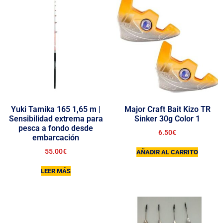
Yuki Tamika 165 1,65 m |
Major Craft Bait Kizo TR
Sensibilidad extrema para
Sinker 30g Color 1
pesca a fondo desde
6.50
€
embarcación
55.00
€
AÑADIR AL CARRITO
LEER MÁS