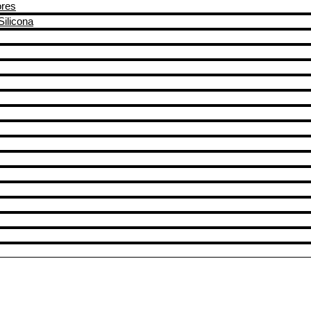
ores
Silicona