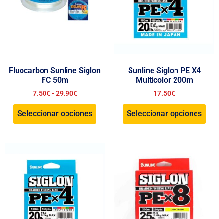
Fluocarbon Sunline Siglon
Sunline Siglon PE X4
FC 50m
Multicolor 200m
7.50
€
-
29.90
€
17.50
€
Seleccionar opciones
Seleccionar opciones