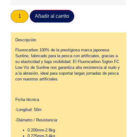
Añadir al carrito
Descripción
Fluorocarbon 100% de la prestigiosa marca japonesa
Sunline, fabricado para la pesca con artificiales, gracias a
su elasticidad y baja visibilidad. El Fluorocarbon Siglon FC
Low Viz de Sunline nos garantiza alta resistencia al nudo y
a la abrasión, ideal para soportar largas jornadas de pesca
con nuestros artificiales.
Ficha técnica
-Longitud: 50m
-Diámetro / Resistencia:
0.200mm-2.8kg
0.225mm-3.4kg