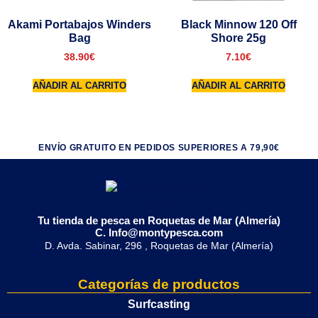
Akami Portabajos Winders
Black Minnow 120 Off
Bag
Shore 25g
38.90
€
7.10
€
AÑADIR AL CARRITO
AÑADIR AL CARRITO
ENVÍO GRATUITO EN PEDIDOS SUPERIORES A 79,90€
Tu tienda de pesca en Roquetas de Mar (Almería)
C. Info@montypesca.com
D. Avda. Sabinar, 296 , Roquetas de Mar (Almería)
Categorías de productos
Surfcasting