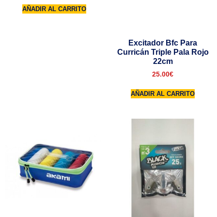
AÑADIR AL CARRITO
Excitador Bfc Para
Curricán Triple Pala Rojo
22cm
25.00
€
AÑADIR AL CARRITO