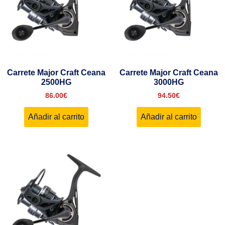
Carrete Major Craft Ceana
Carrete Major Craft Ceana
2500HG
3000HG
86.00
€
94.50
€
Añadir al carrito
Añadir al carrito