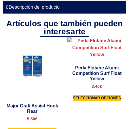
Descripción del producto
Artículos que también pueden
interesarte
Perla Flotane Akami
Competition Surf Float
Yellow
3.40
€
SELECCIONAR OPCIONES
Major Craft Assist Hook
Rear
5.50
€