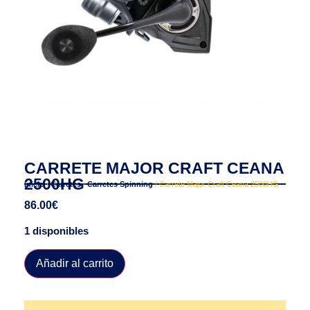
CARRETE MAJOR CRAFT CEANA
2500HG
Inicio
/
Carretes
/
Carretes Spinning
/ Carrete Major Craft Ceana 2500HG
86.00
€
1 disponibles
Añadir al carrito