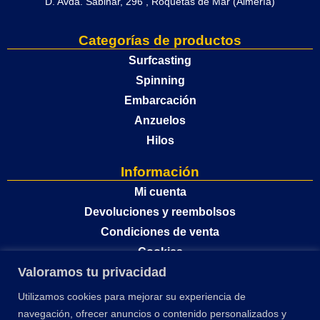
D. Avda. Sabinar, 296 , Roquetas de Mar (Almería)
Categorías de productos
Surfcasting
Spinning
Embarcación
Anzuelos
Hilos
Información
Mi cuenta
Devoluciones y reembolsos
Condiciones de venta
Cookies
Valoramos tu privacidad
Política de privacidad
Utilizamos cookies para mejorar su experiencia de
navegación, ofrecer anuncios o contenido personalizados y