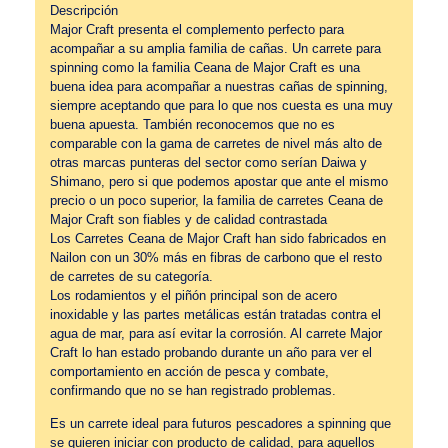
Descripción
Major Craft presenta el complemento perfecto para
acompañar a su amplia familia de cañas. Un carrete para
spinning como la familia Ceana de Major Craft es una
buena idea para acompañar a nuestras cañas de spinning,
siempre aceptando que para lo que nos cuesta es una muy
buena apuesta. También reconocemos que no es
comparable con la gama de carretes de nivel más alto de
otras marcas punteras del sector como serían Daiwa y
Shimano, pero si que podemos apostar que ante el mismo
precio o un poco superior, la familia de carretes Ceana de
Major Craft son fiables y de calidad contrastada
Los Carretes Ceana de Major Craft han sido fabricados en
Nailon con un 30% más en fibras de carbono que el resto
de carretes de su categoría.
Los rodamientos y el piñón principal son de acero
inoxidable y las partes metálicas están tratadas contra el
agua de mar, para así evitar la corrosión. Al carrete Major
Craft lo han estado probando durante un año para ver el
comportamiento en acción de pesca y combate,
confirmando que no se han registrado problemas.
Es un carrete ideal para futuros pescadores a spinning que
se quieren iniciar con producto de calidad, para aquellos