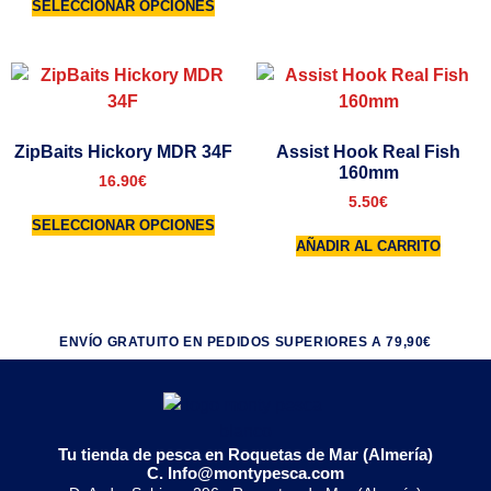
SELECCIONAR OPCIONES
ZipBaits Hickory MDR 34F
Assist Hook Real Fish
160mm
16.90
€
5.50
€
SELECCIONAR OPCIONES
AÑADIR AL CARRITO
ENVÍO GRATUITO EN PEDIDOS SUPERIORES A 79,90€
Tu tienda de pesca en Roquetas de Mar (Almería)
C. Info@montypesca.com