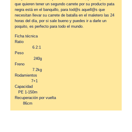
que quieren tener un segundo carrete por su producto pata
negra está en el banquillo, para tod@s aquell@s que
necesitan llevar su carrete de batalla en el maletero las 24
horas del día, por si sale bueno y puedes ir a darle un
poquito, es perfecto para todo el mundo.
Ficha técnica
Ratio
6.2:1
Peso
240g
Freno
7.2kg
Rodamientos
7+1
Capacidad
PE 1-150m
Recuperación por vuelta
86cm