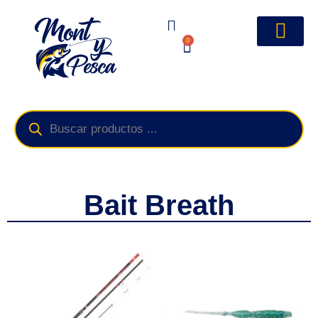
0
Bait Breath