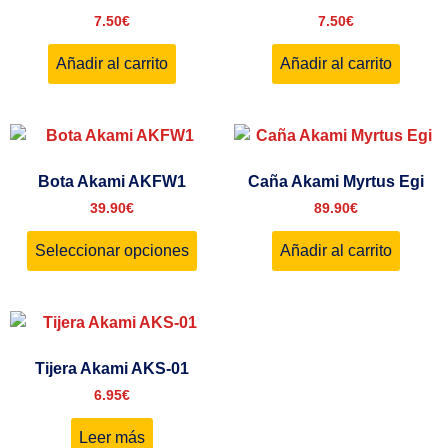
7.50
€
7.50
€
Añadir al carrito
Añadir al carrito
Bota Akami AKFW1
Caña Akami Myrtus Egi
39.90
€
89.90
€
Seleccionar opciones
Añadir al carrito
Tijera Akami AKS-01
6.95
€
Leer más