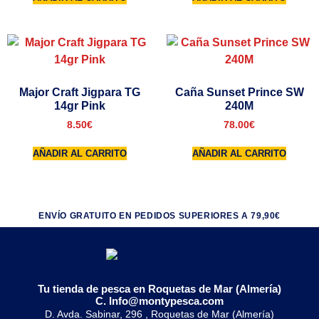
Major Craft Jigpara TG
Caña Sunset Prince SW
14gr Pink
240M
8.50
€
78.00
€
AÑADIR AL CARRITO
AÑADIR AL CARRITO
ENVÍO GRATUITO EN PEDIDOS SUPERIORES A 79,90€
Tu tienda de pesca en Roquetas de Mar (Almería)
C. Info@montypesca.com
D. Avda. Sabinar, 296 , Roquetas de Mar (Almería)