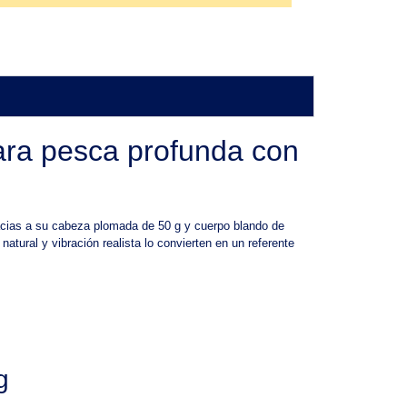
para pesca profunda con
acias a su cabeza plomada de 50 g y cuerpo blando de
atural y vibración realista lo convierten en un referente
g