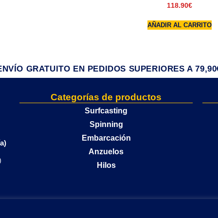
118.90
€
AÑADIR AL CARRITO
ENVÍO GRATUITO EN PEDIDOS SUPERIORES A 79,90
Categorías de productos
Surfcasting
Spinning
Embarcación
a)
Anzuelos
)
Hilos