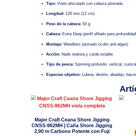
Tipo:
Vinilo articulado con cabeza plomada
Longitud:
120 mm (12 cm)
Peso de la cabeza:
50 g
Cabeza:
Extra Deep (perfil afilado para profundidad
Montaje:
Weedless (anzuelo oculto anti-algas)
Acción:
Nado realista y caída estable
Tipo de pesca:
Spinning profundo, vertical, curric
Especies objetivo:
Lubina, dentón, abadejo, bacor
Art
Major Craft Ceana Shore Jigging
CNSS-962MH | Caña Shore Jigging
2,90 m Carbono Potente con Fuji