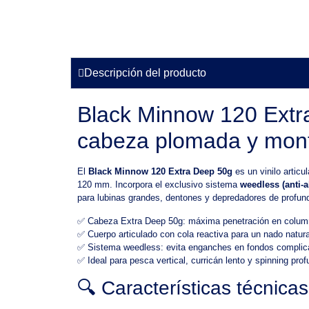
Descripción del producto
Black Minnow 120 Extra
cabeza plomada y mont
El
Black Minnow 120 Extra Deep 50g
es un vinilo articu
120 mm. Incorpora el exclusivo sistema
weedless (anti-a
para lubinas grandes, dentones y depredadores de profun
✅ Cabeza Extra Deep 50g: máxima penetración en colum
✅ Cuerpo articulado con cola reactiva para un nado natura
✅ Sistema weedless: evita enganches en fondos compli
✅ Ideal para pesca vertical, curricán lento y spinning pro
🔍 Características técnic