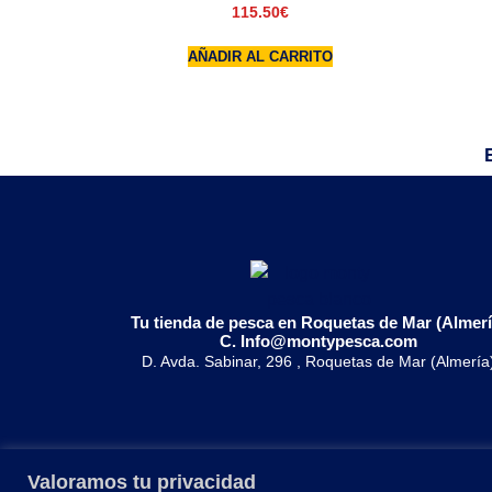
115.50
€
AÑADIR AL CARRITO
Tu tienda de pesca en Roquetas de Mar (Almerí
C. Info@montypesca.com
D. Avda. Sabinar, 296 , Roquetas de Mar (Almería
Valoramos tu privacidad