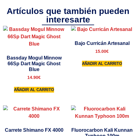
Artículos que también pueden
interesarte
Bajo Curricán Artesanal
15.00
€
Bassday Mogul Minnow
66Sp Dart Magic Ghost
AÑADIR AL CARRITO
Blue
14.90
€
AÑADIR AL CARRITO
Carrete Shimano FX 4000
Fluorocarbon Kali Kunnan
Typhoon 100m