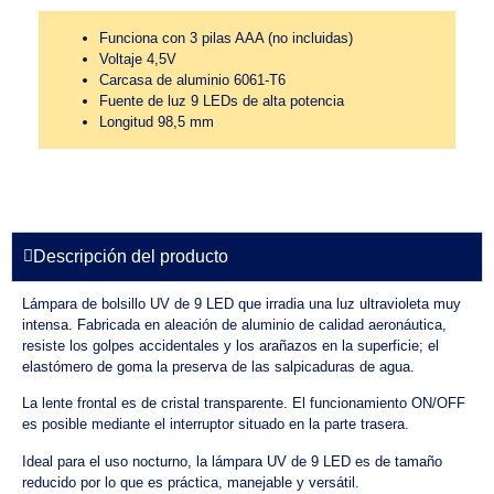
Funciona con 3 pilas AAA (no incluidas)
Voltaje 4,5V
Carcasa de aluminio 6061-T6
Fuente de luz 9 LEDs de alta potencia
Longitud 98,5 mm
Descripción del producto
Lámpara de bolsillo UV de 9 LED que irradia una luz ultravioleta muy
intensa. Fabricada en aleación de aluminio de calidad aeronáutica,
resiste los golpes accidentales y los arañazos en la superficie; el
elastómero de goma la preserva de las salpicaduras de agua.
La lente frontal es de cristal transparente. El funcionamiento ON/OFF
es posible mediante el interruptor situado en la parte trasera.
Ideal para el uso nocturno, la lámpara UV de 9 LED es de tamaño
reducido por lo que es práctica, manejable y versátil.