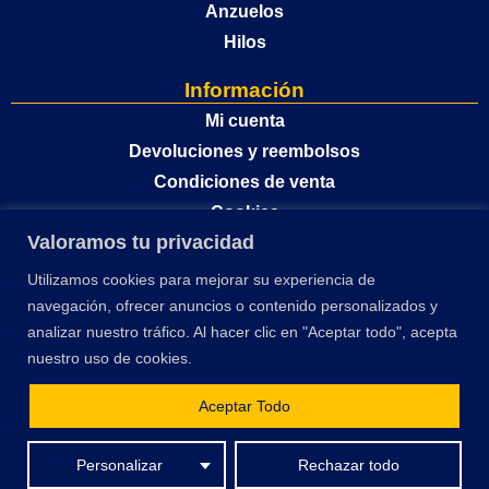
Anzuelos
Hilos
Información
Mi cuenta
Devoluciones y reembolsos
Condiciones de venta
Cookies
Valoramos tu privacidad
Política de privacidad
Utilizamos cookies para mejorar su experiencia de
navegación, ofrecer anuncios o contenido personalizados y
analizar nuestro tráfico. Al hacer clic en "Aceptar todo", acepta
nuestro uso de cookies.
Aceptar Todo
El desarrollo y optimización de este sitio web ha sido financiado por la Unión
Personalizar
Rechazar todo
Europea – Next Generation EU