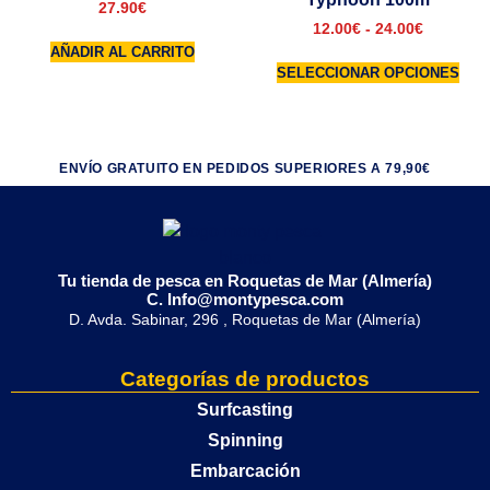
27.90
€
12.00
€
-
24.00
€
AÑADIR AL CARRITO
SELECCIONAR OPCIONES
ENVÍO GRATUITO EN PEDIDOS SUPERIORES A 79,90€
Tu tienda de pesca en Roquetas de Mar (Almería)
C. Info@montypesca.com
D. Avda. Sabinar, 296 , Roquetas de Mar (Almería)
Categorías de productos
Surfcasting
Spinning
Embarcación