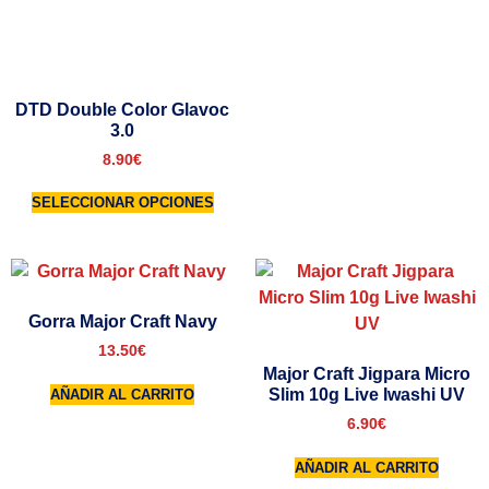
DTD Double Color Glavoc
3.0
8.90
€
SELECCIONAR OPCIONES
Gorra Major Craft Navy
13.50
€
Major Craft Jigpara Micro
Slim 10g Live Iwashi UV
AÑADIR AL CARRITO
6.90
€
AÑADIR AL CARRITO