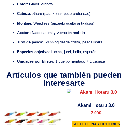
Color:
Ghost Minnow
Cabeza:
Shore (para zonas poco profundas)
Montaje:
Weedless (anzuelo oculto anti-algas)
Acción:
Nado natural y vibración realista
Tipo de pesca:
Spinning desde costa, pesca ligera
Especies objetivo:
Lubina, jurel, baila, espetón
Unidades por blister:
1 cuerpo montado + 1 cabeza
Artículos que también pueden
interesarte
Akami Hotaru 3.0
7.90
€
SELECCIONAR OPCIONES