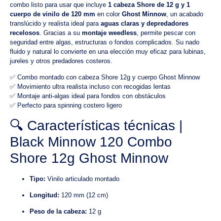
combo listo para usar que incluye
1 cabeza Shore de 12 g y 1
cuerpo de vinilo de 120 mm
en color
Ghost Minnow
, un acabado
translúcido y realista ideal para
aguas claras y depredadores
recelosos
. Gracias a su
montaje weedless
, permite pescar con
seguridad entre algas, estructuras o fondos complicados. Su nado
fluido y natural lo convierte en una elección muy eficaz para lubinas,
jureles y otros predadores costeros.
✅ Combo montado con cabeza Shore 12g y cuerpo Ghost Minnow
✅ Movimiento ultra realista incluso con recogidas lentas
✅ Montaje anti-algas ideal para fondos con obstáculos
✅ Perfecto para spinning costero ligero
🔍 Características técnicas |
Black Minnow 120 Combo
Shore 12g Ghost Minnow
Tipo:
Vinilo articulado montado
Longitud:
120 mm (12 cm)
Peso de la cabeza:
12 g