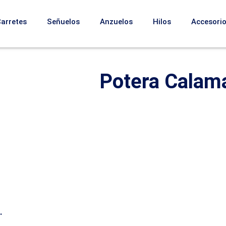
Carretes
Señuelos
Anzuelos
Hilos
Accesori
Potera Calam
.