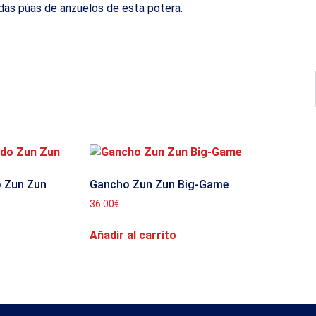
adas púas de anzuelos de esta potera.
o Zun Zun
Gancho Zun Zun Big-Game
36.00
€
Añadir al carrito