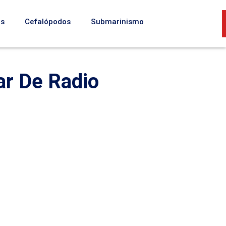
os
Cefalópodos
Submarinismo
ar De Radio