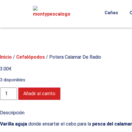
Cañas
Inicio
/
Cefalópodos
/ Potera Calamar De Radio
3.00
€
3 disponibles
Añadir al carrito
Descripción
Varilla aguja
donde ensartar el cebo para la
pesca del calamar