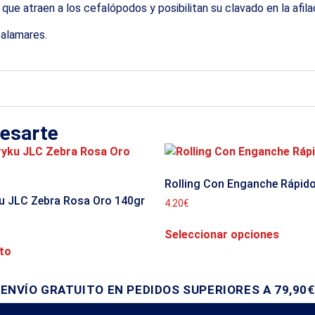
que atraen a los cefalópodos y posibilitan su clavado en la afil
calamares.
resarte
Rolling Con Enganche Rápid
ku JLC Zebra Rosa Oro 140gr
4.20
€
Seleccionar opciones
ito
ENVÍO GRATUITO EN PEDIDOS SUPERIORES A 79,90€