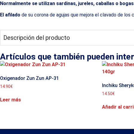
Normalmente se utilizan
sardinas, jureles, caballas o bogas
El afilado
de su corona de agujas que mejora el clavado de los 
Descripción del producto
Artículos que también pueden inte
Oxigenador Zun Zun AP-31
Inchiku Shery
14.90
€
14.50
€
Leer más
Añadir al carr