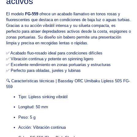
activos
El modelo
FG-559
ofrece un acabado llamativo en tonos rosas y
fluorescentes que destaca en condiciones de baja luz o aguas turbias.
Gracias a su acción vibrátil intensa y su silueta compacta, es
perfecto para atraer depredadores activos desde la costa, espigones o
zonas portuarias. Su diseño sin babero permite una presentación
limpia y precisa en recogidas lentas o rápidas.
✅ Acabado fluo-rosado ideal para condiciones difíciles
✅ Vibración continua y potente en spinning ligero
✅ Excelente rendimiento en zonas portuarias y estructuras
✅ Perfecto para obladas, jureles y lubinas
🔍 Características técnicas | Bassday ORC Umibaku Lipless 50S FG-
559
Tipo: Lipless sinking vibrátil
Longitud: 50 mm
Peso: 5 g
Acción: Vibración continua