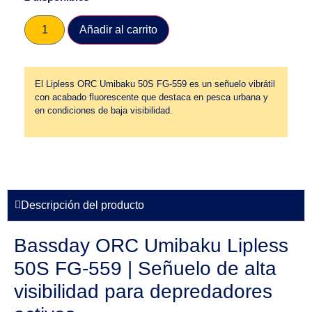
Añadir al carrito
El Lipless ORC Umibaku 50S FG-559 es un señuelo vibrátil
con acabado fluorescente que destaca en pesca urbana y
en condiciones de baja visibilidad.
Descripción del producto
Bassday ORC Umibaku Lipless
50S FG-559 | Señuelo de alta
visibilidad para depredadores