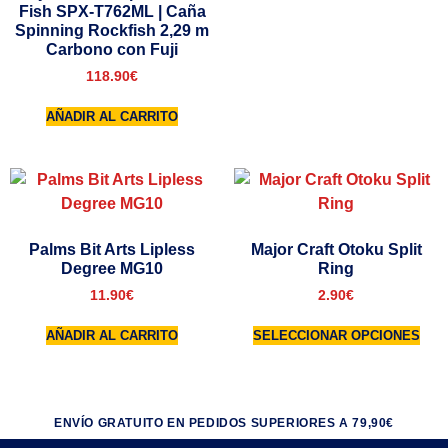
Fish SPX-T762ML | Caña
Spinning Rockfish 2,29 m
Carbono con Fuji
118.90
€
AÑADIR AL CARRITO
Palms Bit Arts Lipless
Major Craft Otoku Split
Degree MG10
Ring
11.90
€
2.90
€
AÑADIR AL CARRITO
SELECCIONAR OPCIONES
ENVÍO GRATUITO EN PEDIDOS SUPERIORES A 79,90€